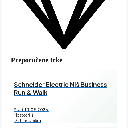
Preporučene trke
Schneider Electric Niš Business
Run & Walk
Start:
10.09.2026.
Mesto:
Niš
Distance:
5km