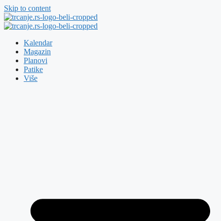
Skip to content
Kalendar
Magazin
Planovi
Patike
Više