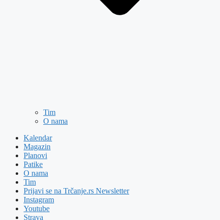
Tim
O nama
Kalendar
Magazin
Planovi
Patike
O nama
Tim
Prijavi se na Trčanje.rs Newsletter
Instagram
Youtube
Strava