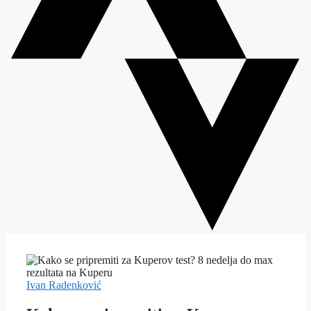
Ivan Radenković