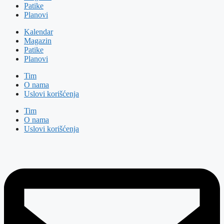
Patike
Planovi
Kalendar
Magazin
Patike
Planovi
Tim
O nama
Uslovi korišćenja
Tim
O nama
Uslovi korišćenja