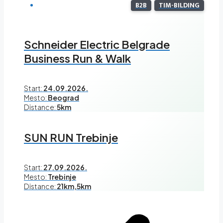
B2B
TIM-BILDING
Schneider Electric Belgrade
Business Run & Walk
Start:
24.09.2026.
Mesto:
Beograd
Distance:
5km
SUN RUN Trebinje
Start:
27.09.2026.
Mesto:
Trebinje
Distance:
21km,5km