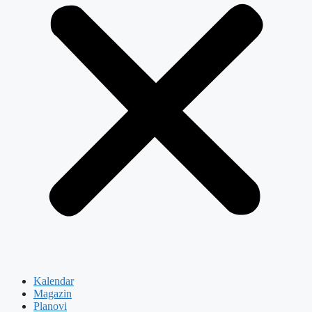
Kalendar
Magazin
Planovi