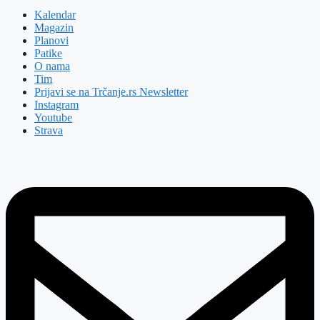
Kalendar
Magazin
Planovi
Patike
O nama
Tim
Prijavi se na Trčanje.rs Newsletter
Instagram
Youtube
Strava