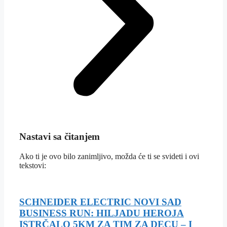
Nastavi sa čitanjem
Ako ti je ovo bilo zanimljivo, možda će ti se svideti i ovi
tekstovi:
SCHNEIDER ELECTRIC NOVI SAD
BUSINESS RUN: HILJADU HEROJA
ISTRČALO 5KM ZA TIM ZA DECU – I