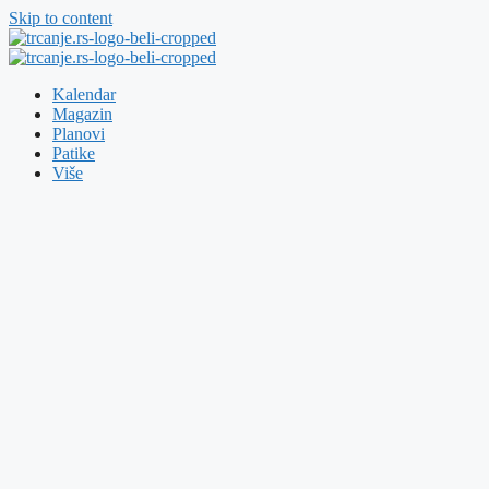
Skip to content
Kalendar
Magazin
Planovi
Patike
Više