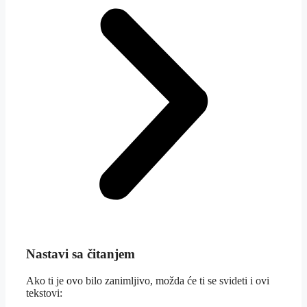
Nastavi sa čitanjem
Ako ti je ovo bilo zanimljivo, možda će ti se svideti i ovi
tekstovi: