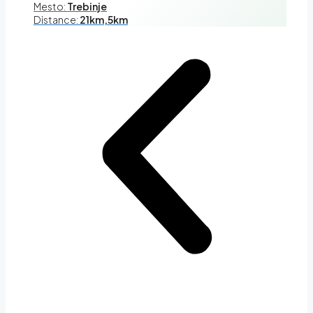
Mesto:
Trebinje
Distance:
21km,5km