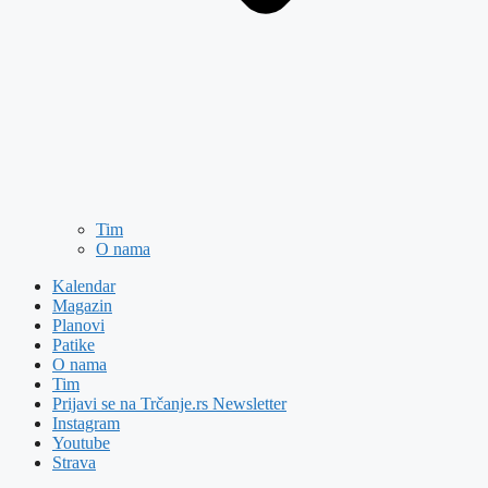
Tim
O nama
Kalendar
Magazin
Planovi
Patike
O nama
Tim
Prijavi se na Trčanje.rs Newsletter
Instagram
Youtube
Strava