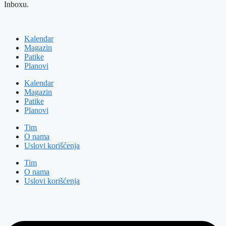
Inboxu.
Kalendar
Magazin
Patike
Planovi
Kalendar
Magazin
Patike
Planovi
Tim
O nama
Uslovi korišćenja
Tim
O nama
Uslovi korišćenja