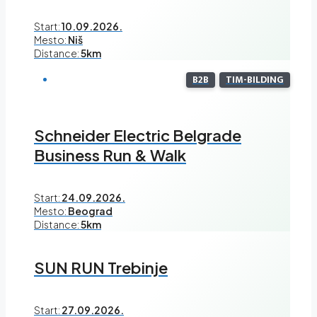
Start:
10.09.2026.
Mesto:
Niš
Distance:
5km
B2B
TIM-BILDING
Schneider Electric Belgrade
Business Run & Walk
Start:
24.09.2026.
Mesto:
Beograd
Distance:
5km
SUN RUN Trebinje
Start:
27.09.2026.