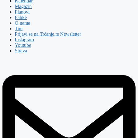
Kalendar
Magazin
Planovi
Patike
O nama
Tim
Prijavi se na Trčanje.rs Newsletter
Instagram
Youtube
Strava