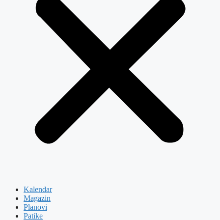
Kalendar
Magazin
Planovi
Patike