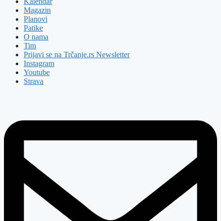
Kalendar
Magazin
Planovi
Patike
O nama
Tim
Prijavi se na Trčanje.rs Newsletter
Instagram
Youtube
Strava