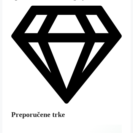
Preporučene trke