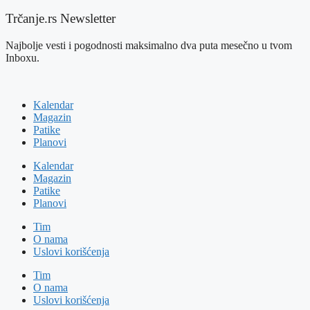
Trčanje.rs Newsletter
Najbolje vesti i pogodnosti maksimalno dva puta mesečno u tvom
Inboxu.
Kalendar
Magazin
Patike
Planovi
Kalendar
Magazin
Patike
Planovi
Tim
O nama
Uslovi korišćenja
Tim
O nama
Uslovi korišćenja