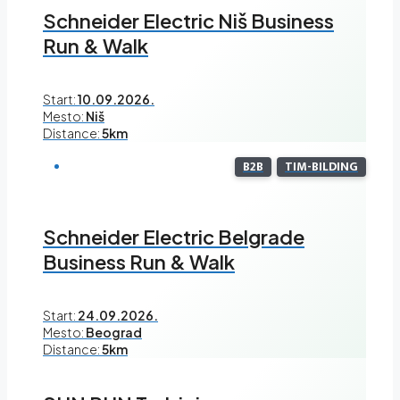
Schneider Electric Niš Business
Run & Walk
Start:
10.09.2026.
Mesto:
Niš
Distance:
5km
B2B
TIM-BILDING
Schneider Electric Belgrade
Business Run & Walk
Start:
24.09.2026.
Mesto:
Beograd
Distance:
5km