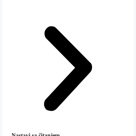
Nastavi sa čitanjem