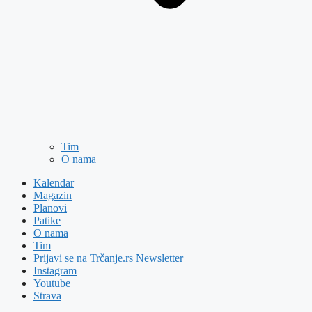
Tim
O nama
Kalendar
Magazin
Planovi
Patike
O nama
Tim
Prijavi se na Trčanje.rs Newsletter
Instagram
Youtube
Strava