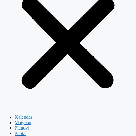
Kalendar
Magazin
Planovi
Patike