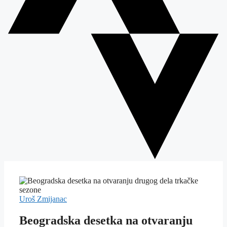
Uroš Zmijanac
Beogradska desetka na otvaranju