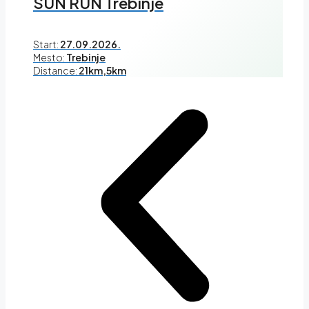
SUN RUN Trebinje
Start:
27.09.2026.
Mesto:
Trebinje
Distance:
21km,5km