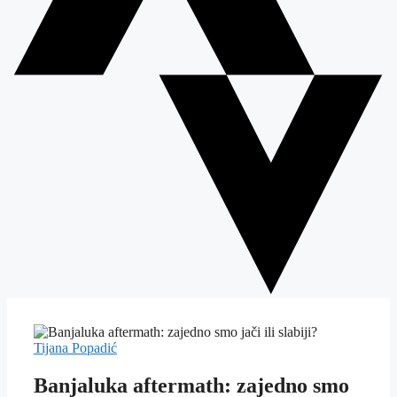
Tijana Popadić
Banjaluka aftermath: zajedno smo