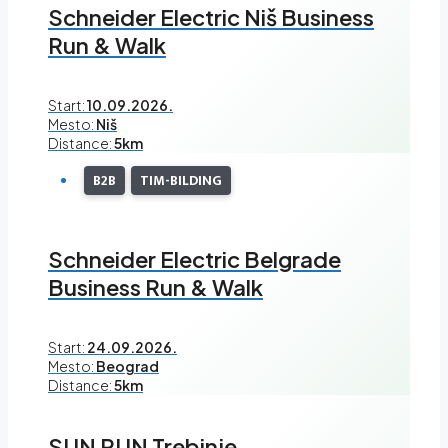
Schneider Electric Niš Business
Run & Walk
Start:
10.09.2026.
Mesto:
Niš
Distance:
5km
B2B
TIM-BILDING
Schneider Electric Belgrade
Business Run & Walk
Start:
24.09.2026.
Mesto:
Beograd
Distance:
5km
SUN RUN Trebinje