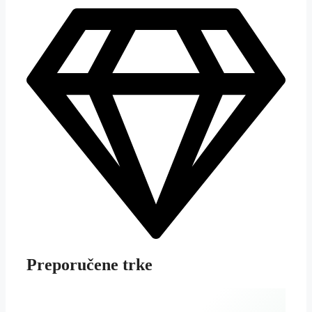
Preporučene trke