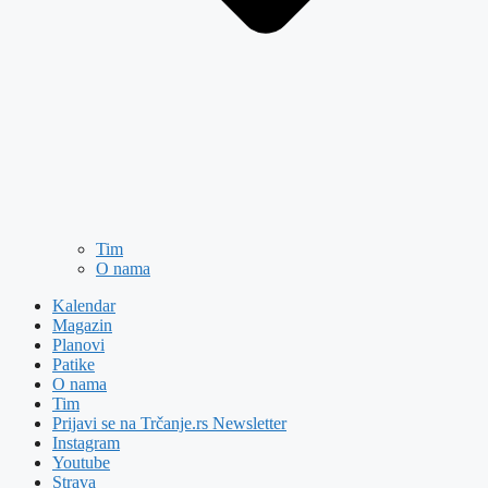
Tim
O nama
Kalendar
Magazin
Planovi
Patike
O nama
Tim
Prijavi se na Trčanje.rs Newsletter
Instagram
Youtube
Strava