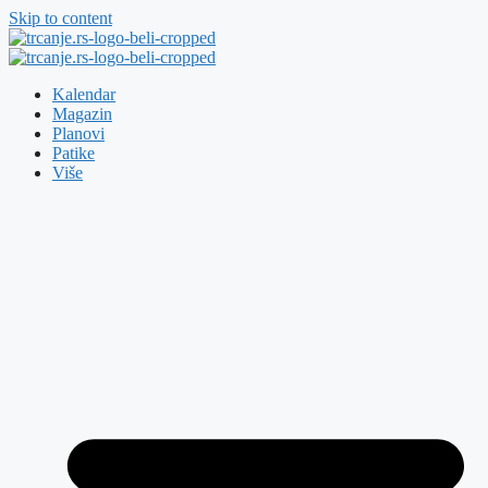
Skip to content
Kalendar
Magazin
Planovi
Patike
Više