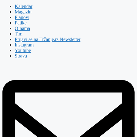
Kalendar
Magazin
Planovi
Patike
O nama
Tim
Prijavi se na Trčanje.rs Newsletter
Instagram
Youtube
Strava