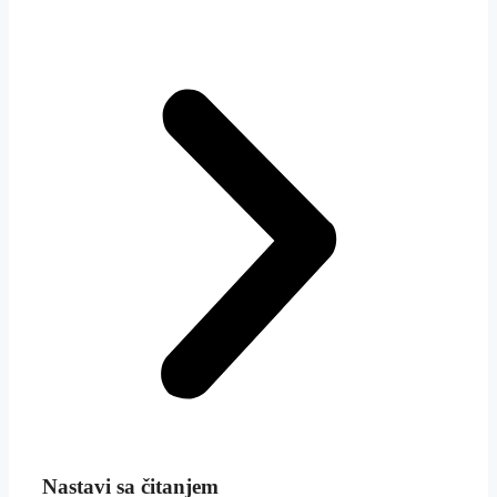
Nastavi sa čitanjem