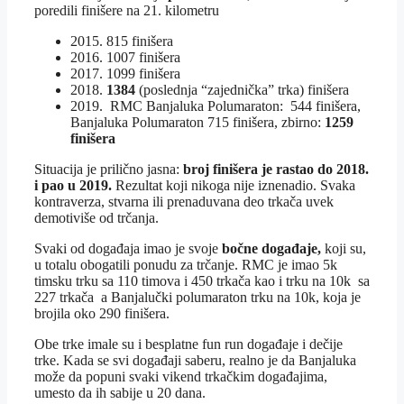
poredili finišere na 21. kilometru
2015. 815 finišera
2016. 1007 finišera
2017. 1099 finišera
2018.
1384
(poslednja “zajednička” trka) finišera
2019. RMC Banjaluka Polumaraton: 544 finišera,
Banjaluka Polumaraton 715 finišera, zbirno:
1259
finišera
Situacija je prilično jasna:
broj finišera je rastao do 2018.
i pao u 2019.
Rezultat koji nikoga nije iznenadio. Svaka
kontraverza, stvarna ili prenaduvana deo trkača uvek
demotiviše od trčanja.
Svaki od događaja imao je svoje
bočne događaje,
koji su,
u totalu obogatili ponudu za trčanje. RMC je imao 5k
timsku trku sa 110 timova i 450 trkača kao i trku na 10k sa
227 trkača a Banjalučki polumaraton trku na 10k, koja je
brojila oko 290 finišera.
Obe trke imale su i besplatne fun run događaje i dečije
trke. Kada se svi događaji saberu, realno je da Banjaluka
može da popuni svaki vikend trkačkim događajima,
umesto da ih sabije u 20 dana.