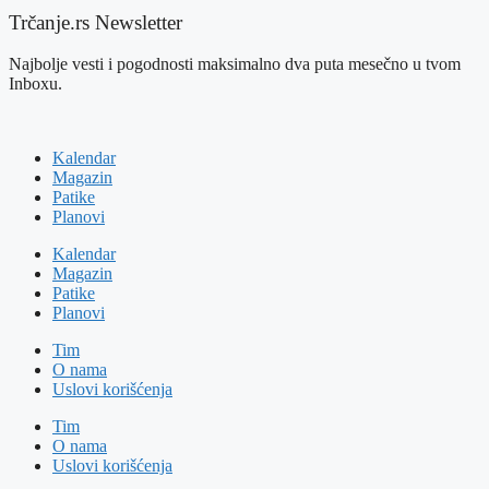
Trčanje.rs Newsletter
Najbolje vesti i pogodnosti maksimalno dva puta mesečno u tvom
Inboxu.
Kalendar
Magazin
Patike
Planovi
Kalendar
Magazin
Patike
Planovi
Tim
O nama
Uslovi korišćenja
Tim
O nama
Uslovi korišćenja