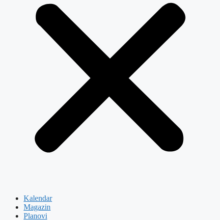
Kalendar
Magazin
Planovi