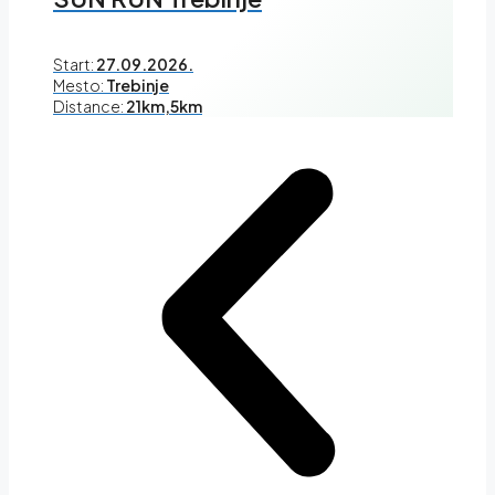
Start:
27.09.2026.
Mesto:
Trebinje
Distance:
21km,5km