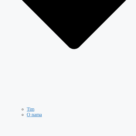
Tim
O nama