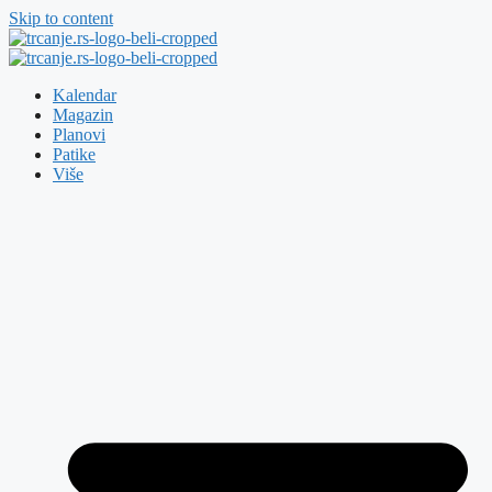
Skip to content
Kalendar
Magazin
Planovi
Patike
Više