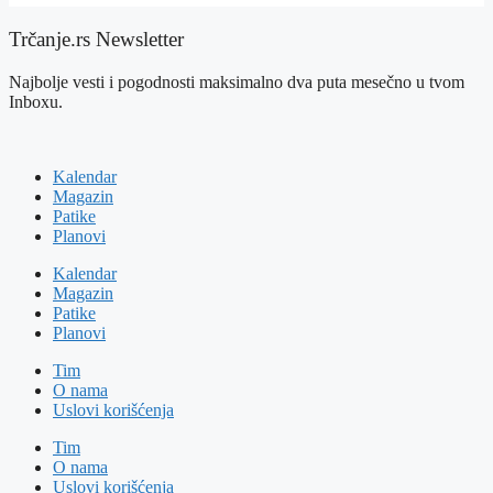
Trčanje.rs Newsletter
Najbolje vesti i pogodnosti maksimalno dva puta mesečno u tvom
Inboxu.
Kalendar
Magazin
Patike
Planovi
Kalendar
Magazin
Patike
Planovi
Tim
O nama
Uslovi korišćenja
Tim
O nama
Uslovi korišćenja