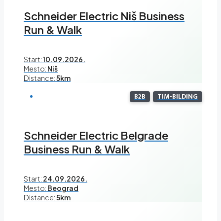
Schneider Electric Niš Business
Run & Walk
Start:
10.09.2026.
Mesto:
Niš
Distance:
5km
B2B
TIM-BILDING
Schneider Electric Belgrade
Business Run & Walk
Start:
24.09.2026.
Mesto:
Beograd
Distance:
5km