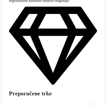
regionalnom kalendar outdoor događaja!
Preporučene trke