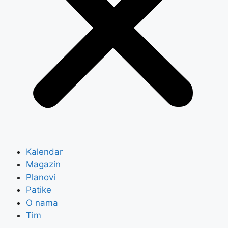
Kalendar
Magazin
Planovi
Patike
O nama
Tim