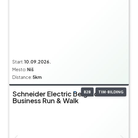
Start:
10.09.2026.
Mesto:
Niš
Distance:
5km
B2B
TIM-BILDING
Schneider Electric Belgrade
Business Run & Walk