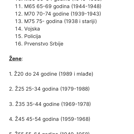
M65 65-69 godina (1944-1948)
M70 70-74 godine (1939-1943)
M75 75- godina (1938 i stariji)
Vojska
Policija
Prvenstvo Srbije
Žene
:
1. Ž20 do 24 godine (1989 i mlađe)
2. Ž25 25-34 godina (1979-1988)
3. Ž35 35-44 godine (1969-1978)
4. Ž45 45-54 godina (1959-1968)