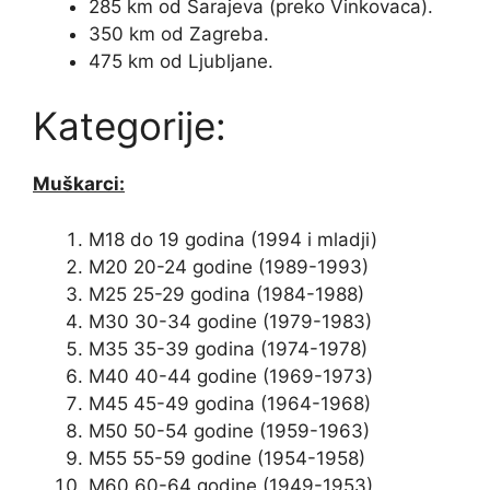
285 km od Sarajeva (preko Vinkovaca).
350 km od Zagreba.
475 km od Ljubljane.
Kategorije:
Muškarci:
M18 do 19 godina (1994 i mladji)
M20 20-24 godine (1989-1993)
M25 25-29 godina (1984-1988)
M30 30-34 godine (1979-1983)
M35 35-39 godina (1974-1978)
M40 40-44 godine (1969-1973)
M45 45-49 godina (1964-1968)
M50 50-54 godine (1959-1963)
M55 55-59 godine (1954-1958)
M60 60-64 godine (1949-1953)