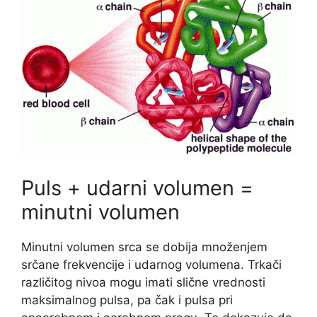
Puls + udarni volumen =
minutni volumen
Minutni volumen srca se dobija množenjem
srčane frekvencije i udarnog volumena. Trkači
različitog nivoa mogu imati slične vrednosti
maksimalnog pulsa, pa čak i pulsa pri