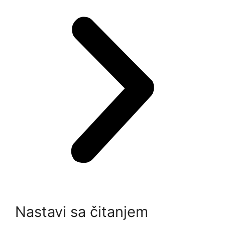
Nastavi sa čitanjem