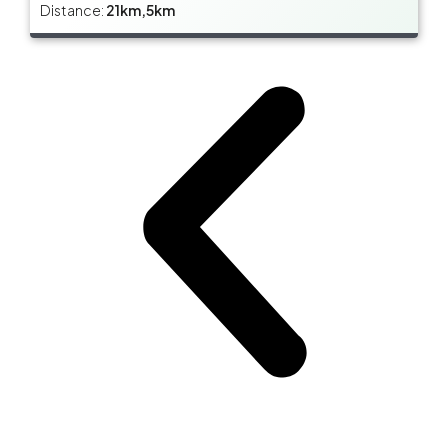
Distance:
21km,5km