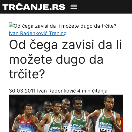
Ivan Radenković
Trening
Od čega zavisi da li
možete dugo da
trčite?
30.03.2011
Ivan Radenković
4 min čitanja