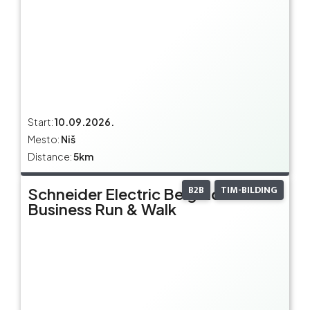
Start:
10.09.2026.
Mesto:
Niš
Distance:
5km
B2B
TIM-BILDING
Schneider Electric Belgrade
Business Run & Walk