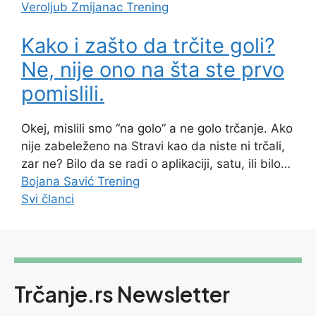
Veroljub Zmijanac
Trening
Kako i zašto da trčite goli?
Ne, nije ono na šta ste prvo
pomislili.
Okej, mislili smo “na golo” a ne golo trčanje. Ako
nije zabeleženo na Stravi kao da niste ni trčali,
zar ne? Bilo da se radi o aplikaciji, satu, ili bilo…
Bojana Savić
Trening
Svi članci
Trčanje.rs Newsletter