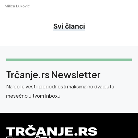
Milica Luković
Svi članci
Trčanje.rs Newsletter
Najbolje vesti i pogodnosti maksimalno dva puta
mesečno u tvom Inboxu.