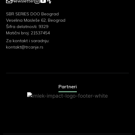
Newsletter
SBR SERIES DOO Beograd
Veselina Masleše 62, Beograd
Šifra delatnosti: 9329
Matični broj: 21537454
Za kontakt i saradnju:
kontakt@trcanje.rs
Partneri