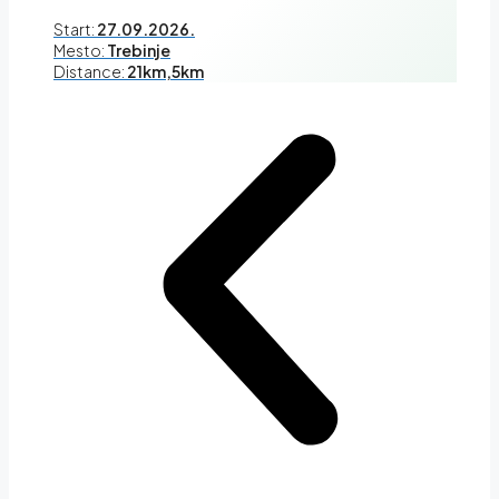
Start:
27.09.2026.
Mesto:
Trebinje
Distance:
21km,5km