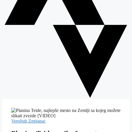
Veroljub Zmijanac