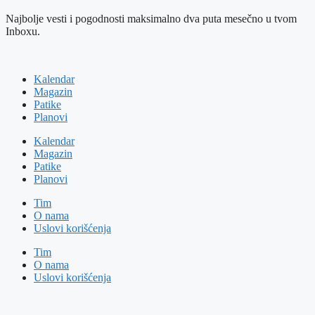
Najbolje vesti i pogodnosti maksimalno dva puta mesečno u tvom
Inboxu.
Kalendar
Magazin
Patike
Planovi
Kalendar
Magazin
Patike
Planovi
Tim
O nama
Uslovi korišćenja
Tim
O nama
Uslovi korišćenja