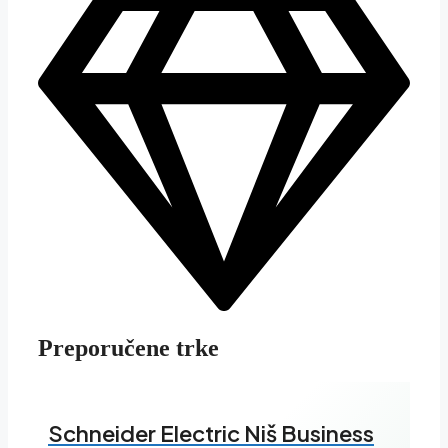
Preporučene trke
Schneider Electric Niš Business