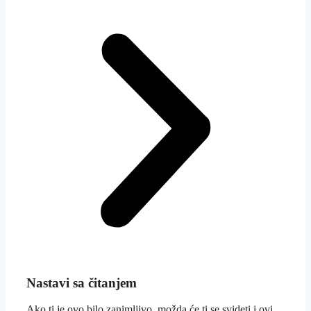
Nastavi sa čitanjem
Ako ti je ovo bilo zanimljivo, možda će ti se svideti i ovi