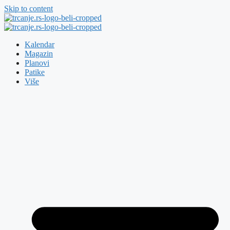
Skip to content
Kalendar
Magazin
Planovi
Patike
Više