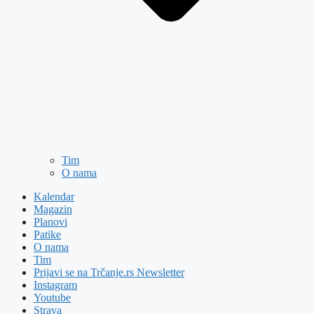
Tim
O nama
Kalendar
Magazin
Planovi
Patike
O nama
Tim
Prijavi se na Trčanje.rs Newsletter
Instagram
Youtube
Strava