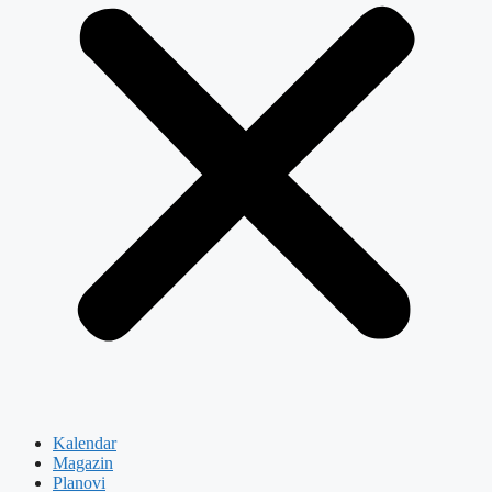
Kalendar
Magazin
Planovi