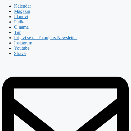
Kalendar
Magazin
Planovi
Patike
O nama
Tim
Prijavi se na Trčanje.rs Newsletter
Instagram
Youtube
Strava