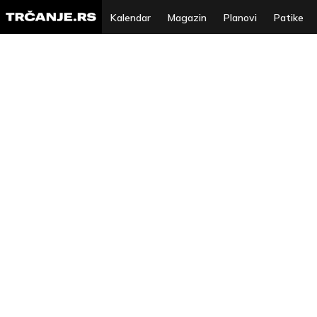
Kalendar
Magazin
Planovi
Patike