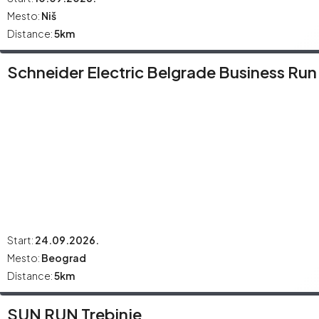
Mesto:
Niš
Distance:
5km
Schneider Electric Belgrade Business Run
Start:
24.09.2026.
Mesto:
Beograd
Distance:
5km
SUN RUN Trebinje