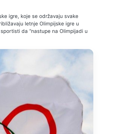
ske igre, koje se održavaju svake
ližavaju letnje Olimpijske igre u
portisti da “nastupe na Olimpijadi u