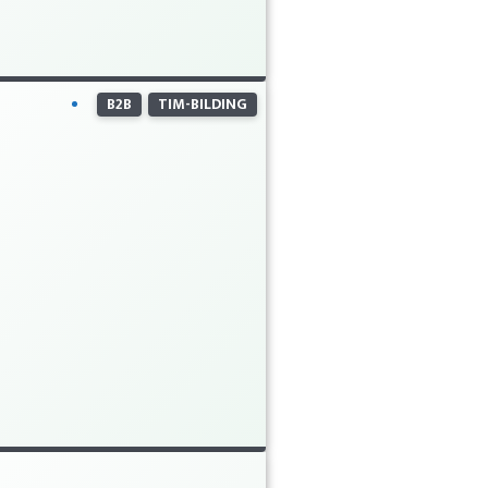
B2B
TIM-BILDING