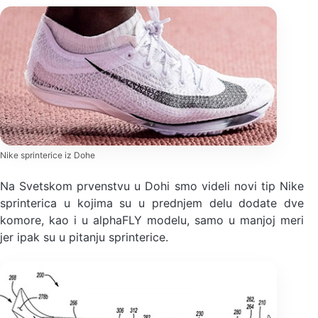
Nike sprinterice iz Dohe
Na Svetskom prvenstvu u Dohi smo videli novi tip Nike
sprinterica u kojima su u prednjem delu dodate dve
komore, kao i u alphaFLY modelu, samo u manjoj meri
jer ipak su u pitanju sprinterice.