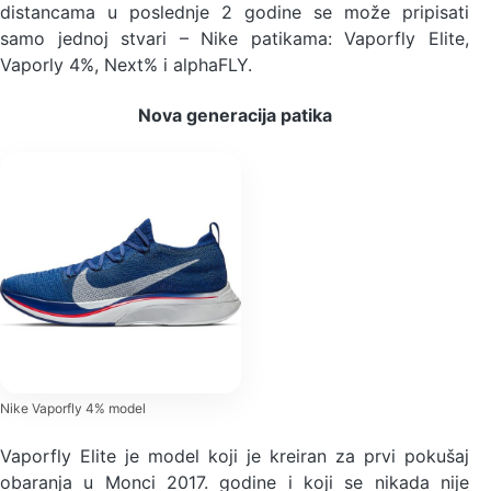
distancama u poslednje 2 godine se može pripisati
samo jednoj stvari – Nike patikama: Vaporfly Elite,
Vaporly 4%, Next% i alphaFLY.
Nova generacija patika
Nike Vaporfly 4% model
Vaporfly Elite je model koji je kreiran za prvi pokušaj
obaranja u Monci 2017. godine i koji se nikada nije