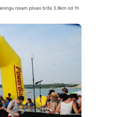
eningu nisam plivao brže 3.8km od 1h