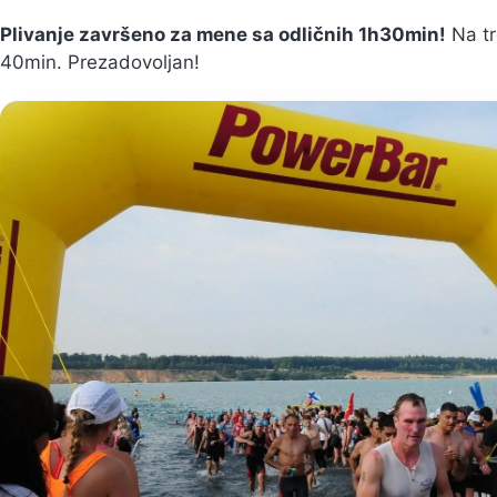
Plivanje završeno za mene sa odličnih 1h30min!
Na tr
40min. Prezadovoljan!