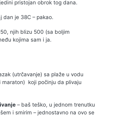
edini pristojan obrok tog dana.
j dan je 38C – pakao.
.50, njih blizu 500 (sa boljim
među kojima sam i ja.
azak (utrčavanje) sa plaže u vodu
i maraton) koji počinju da plivaju
ivanje
– baš teško, u jednom trenutku
išem i smirim – jednostavno na ovo se