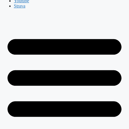
Youtube
Strava