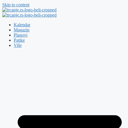
Skip to content
Kalendar
Magazin
Planovi
Patike
Više