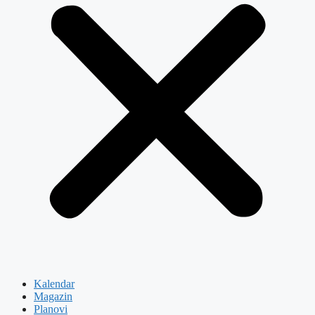
Kalendar
Magazin
Planovi