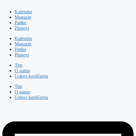
Kalendar
Magazin
Patike
Planovi
Kalendar
Magazin
Patike
Planovi
Tim
O nama
Uslovi korišćenja
Tim
O nama
Uslovi korišćenja