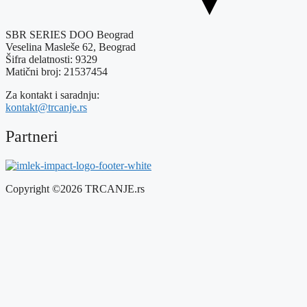
SBR SERIES DOO Beograd
Veselina Masleše 62, Beograd
Šifra delatnosti: 9329
Matični broj: 21537454
Za kontakt i saradnju:
kontakt@trcanje.rs
Partneri
Copyright ©2026 TRCANJE.rs