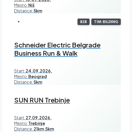
Mesto:
Niš
Distance:
5km
B2B
TIM-BILDING
Schneider Electric Belgrade
Business Run & Walk
Start:
24.09.2026.
Mesto:
Beograd
Distance:
5km
SUN RUN Trebinje
Start:
27.09.2026.
Mesto:
Trebinje
Distance:
21km,5km