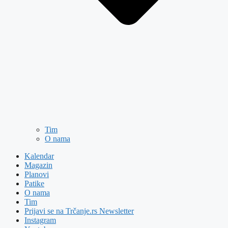
Tim
O nama
Kalendar
Magazin
Planovi
Patike
O nama
Tim
Prijavi se na Trčanje.rs Newsletter
Instagram