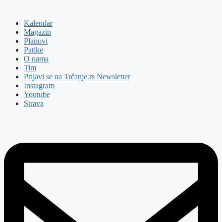
Kalendar
Magazin
Planovi
Patike
O nama
Tim
Prijavi se na Trčanje.rs Newsletter
Instagram
Youtube
Strava