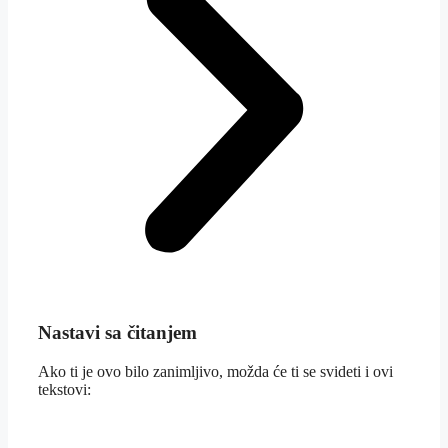
Nastavi sa čitanjem
Ako ti je ovo bilo zanimljivo, možda će ti se svideti i ovi
tekstovi: