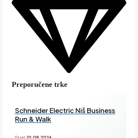
Preporučene trke
Schneider Electric Niš Business
Run & Walk
Start:
10.09.2026.