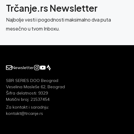
Trčanje.rs Newsletter
Najbolje vesti i pogodnosti maksimalno dva puta
mesečno u tvom Inboxu.
Newsletter
SBR SERIES DOO Beograd
Veselina Masleše 62, Beograd
Šifra delatnosti: 9329
Matični broj: 21537454
Za kontakt i saradnju:
kontakt@trcanje.rs