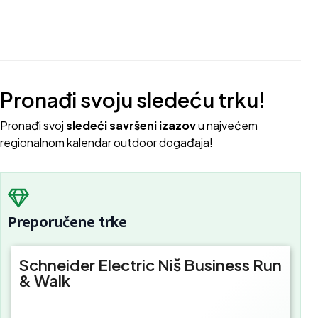
Pronađi svoju sledeću trku!
Pron
ađi svoj
sledeći savršeni izazov
u najvećem
regionalnom kalendar outdoor događaja!
Preporučene trke
Schneider Electric Niš Business Run
& Walk