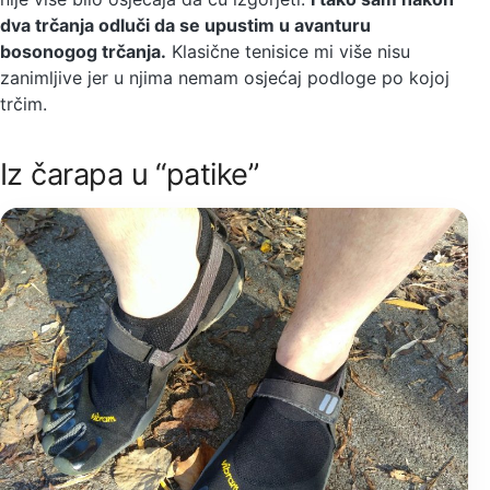
dva trčanja odluči da se upustim u avanturu
bosonogog trčanja.
Klasične tenisice mi više nisu
zanimljive jer u njima nemam osjećaj podloge po kojoj
trčim.
Iz čarapa u “patike”