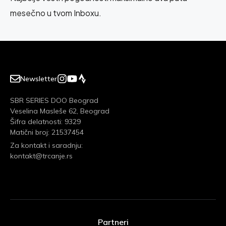
mesečno u tvom Inboxu.
Newsletter
SBR SERIES DOO Beograd
Veselina Masleše 62, Beograd
Šifra delatnosti: 9329
Matični broj: 21537454
Za kontakt i saradnju:
kontakt@trcanje.rs
Partneri