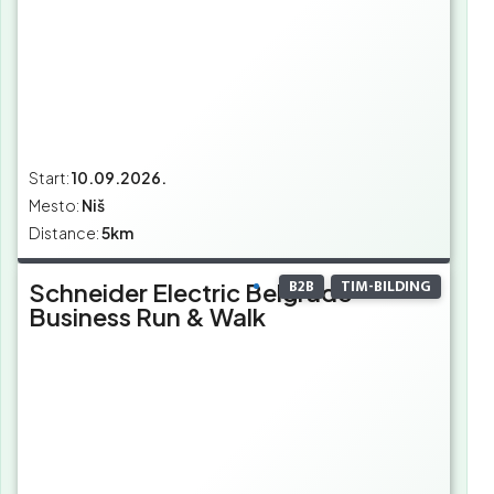
Start:
10.09.2026.
Mesto:
Niš
Distance:
5km
B2B
TIM-BILDING
Schneider Electric Belgrade
Business Run & Walk