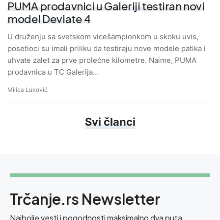
PUMA prodavnici u Galeriji testiran novi
model Deviate 4
U druženju sa svetskom vicešampionkom u skoku uvis,
posetioci su imali priliku da testiraju nove modele patika i
uhvate zalet za prve prolećne kilometre. Naime, PUMA
prodavnica u TC Galerija…
Milica Luković
Svi članci
Trčanje.rs Newsletter
Najbolje vesti i pogodnosti maksimalno dva puta