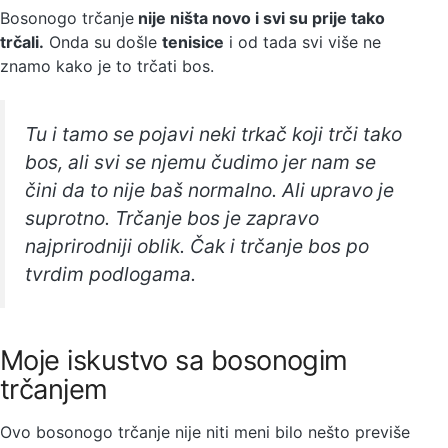
Bosonogo trčanje
nije ništa novo i svi su prije tako
trčali.
Onda su došle
tenisice
i od tada svi više ne
znamo kako je to trčati bos.
Tu i tamo se pojavi neki trkač koji trči tako
bos, ali svi se njemu čudimo jer nam se
čini da to nije baš normalno. Ali upravo je
suprotno. Trčanje bos je zapravo
najprirodniji oblik. Čak i trčanje bos po
tvrdim podlogama.
Moje iskustvo sa bosonogim
trčanjem
Ovo bosonogo trčanje nije niti meni bilo nešto previše