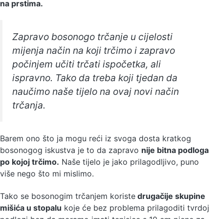
na prstima.
Zapravo bosonogo trčanje u cijelosti
mijenja način na koji trčimo i zapravo
počinjem učiti trčati ispočetka, ali
ispravno. Tako da treba koji tjedan da
naučimo naše tijelo na ovaj novi način
trčanja.
Barem ono što ja mogu reći iz svoga dosta kratkog
bosonogog iskustva je to da zapravo
nije bitna podloga
po kojoj trčimo.
Naše tijelo je jako prilagodljivo, puno
više nego što mi mislimo.
Tako se bosonogim trčanjem koriste
drugačije skupine
mišića u stopalu
koje će bez problema prilagoditi tvrdoj