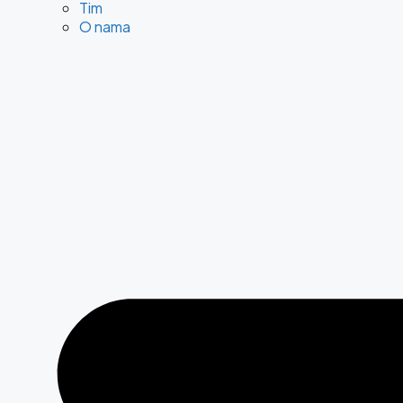
Tim
O nama