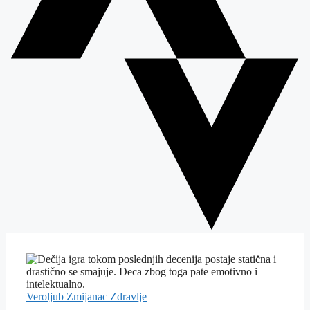
Veroljub Zmijanac
Zdravlje