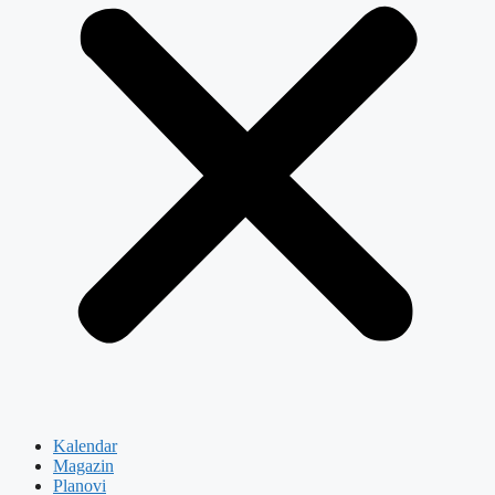
Kalendar
Magazin
Planovi