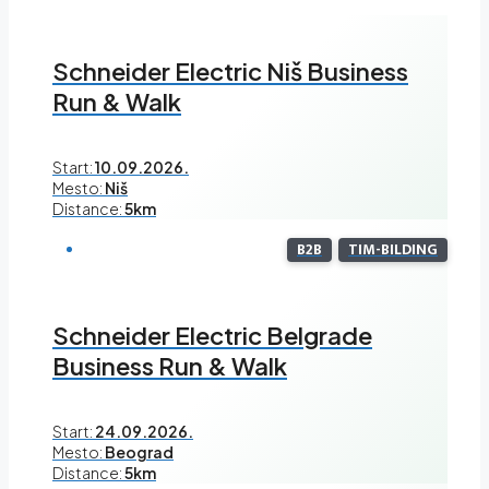
Schneider Electric Niš Business
Run & Walk
Start:
10.09.2026.
Mesto:
Niš
Distance:
5km
B2B
TIM-BILDING
Schneider Electric Belgrade
Business Run & Walk
Start:
24.09.2026.
Mesto:
Beograd
Distance:
5km