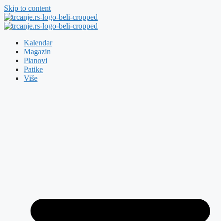
Skip to content
Kalendar
Magazin
Planovi
Patike
Više