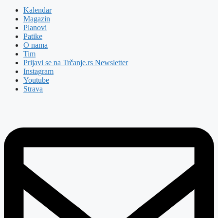
Kalendar
Magazin
Planovi
Patike
O nama
Tim
Prijavi se na Trčanje.rs Newsletter
Instagram
Youtube
Strava