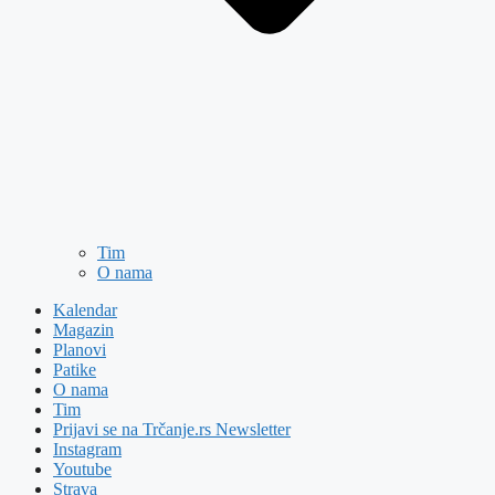
Tim
O nama
Kalendar
Magazin
Planovi
Patike
O nama
Tim
Prijavi se na Trčanje.rs Newsletter
Instagram
Youtube
Strava