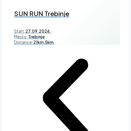
SUN RUN Trebinje
Start:
27.09.2026.
Mesto:
Trebinje
Distance:
21km,5km