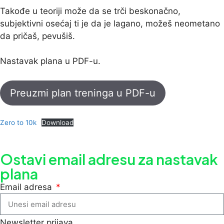
Takođe u teoriji može da se trči beskonačno,
subjektivni osećaj ti je da je lagano, možeš neometano
da pričaš, pevušiš.
Nastavak plana u PDF-u.
Preuzmi plan treninga u PDF-u
Zero to 10k
Download
Ostavi email adresu za nastavak
plana
Email adresa
Newsletter prijava