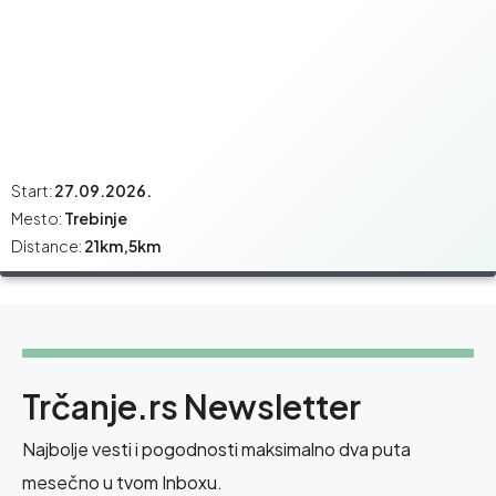
Start:
27.09.2026.
Mesto:
Trebinje
Distance:
21km,5km
Trčanje.rs Newsletter
Najbolje vesti i pogodnosti maksimalno dva puta
mesečno u tvom Inboxu.