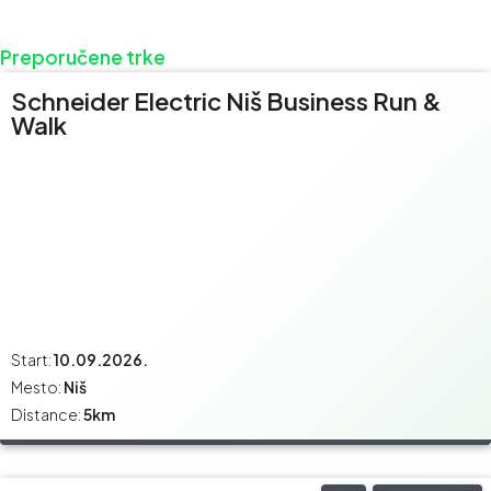
Preporučene trke
Schneider Electric Niš Business Run &
Walk
Start:
10.09.2026.
Mesto:
Niš
Distance:
5km