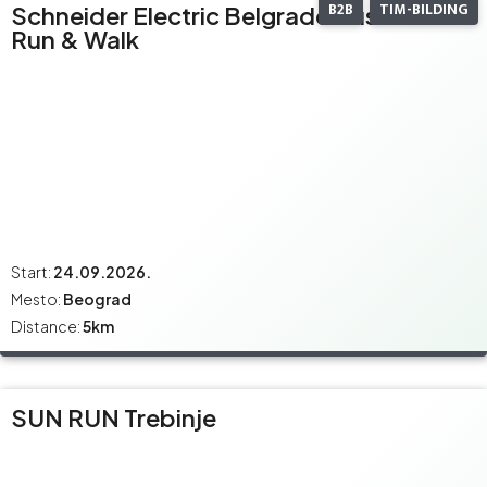
B2B
TIM-BILDING
Schneider Electric Belgrade Business
Run & Walk
Start:
24.09.2026.
Mesto:
Beograd
Distance:
5km
SUN RUN Trebinje