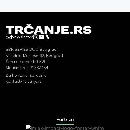
Newsletter
SBR SERIES DOO Beograd
Veselina Masleše 62, Beograd
Šifra delatnosti: 9329
Matični broj: 21537454
Za kontakt i saradnju:
kontakt@trcanje.rs
Partneri