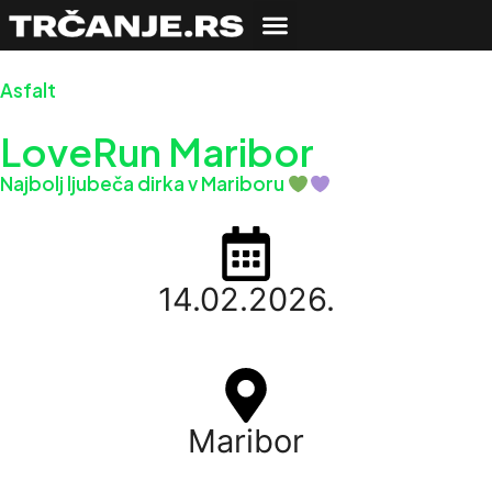
Asfalt
LoveRun Maribor
Najbolj ljubeča dirka v Mariboru
14.02.2026.
Maribor