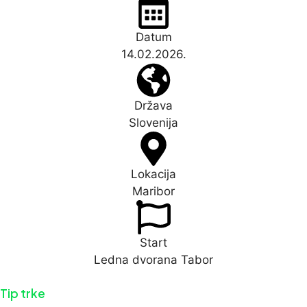
Datum
14.02.2026.
Država
Slovenija
Lokacija
Maribor
Start
Ledna dvorana Tabor
Tip trke