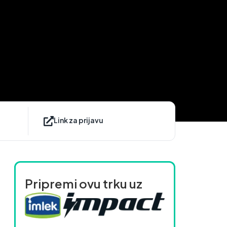
Link za prijavu
Pripremi ovu trku uz