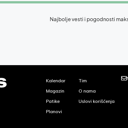
Najbolje vesti i pogodnosti ma
Kalendar
Tim
Magazin
O nama
Patike
Uslovi korišćenja
Planovi