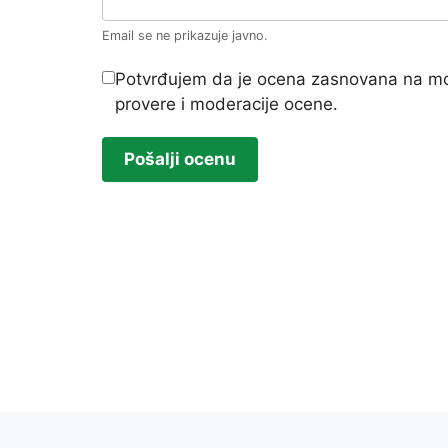
Email se ne prikazuje javno.
Potvrđujem da je ocena zasnovana na mo
provere i moderacije ocene.
Pošalji ocenu