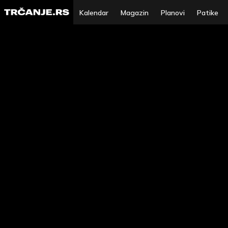
Kalendar
Magazin
Planovi
Patike