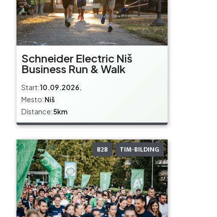
Schneider Electric Niš
Business Run & Walk
Start:
10.09.2026.
Mesto:
Niš
Distance:
5km
B2B
TIM-BILDING