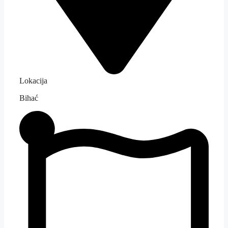
Lokacija
Bihać