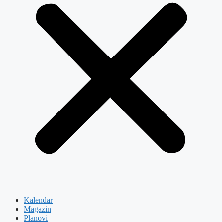
Kalendar
Magazin
Planovi