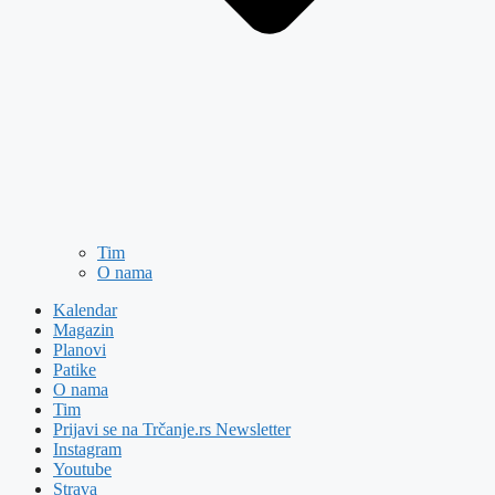
Tim
O nama
Kalendar
Magazin
Planovi
Patike
O nama
Tim
Prijavi se na Trčanje.rs Newsletter
Instagram
Youtube
Strava