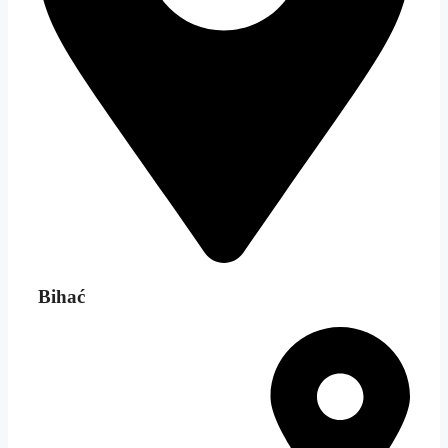
Bihać