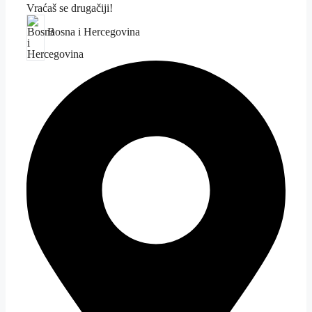
Vraćaš se drugačiji!
Bosna i Hercegovina