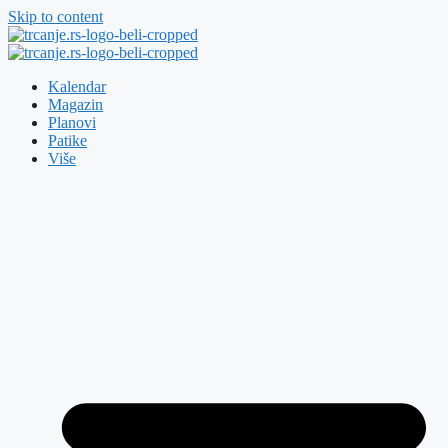
Skip to content
Kalendar
Magazin
Planovi
Patike
Više