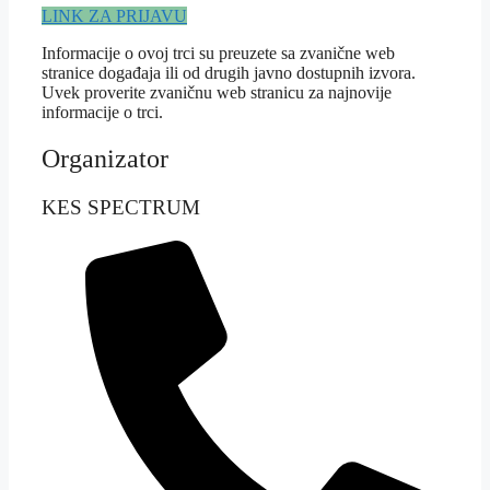
LINK ZA PRIJAVU
Informacije o ovoj trci su preuzete sa zvanične web
stranice događaja ili od drugih javno dostupnih izvora.
Uvek proverite zvaničnu web stranicu za najnovije
informacije o trci.
Organizator
KES SPECTRUM