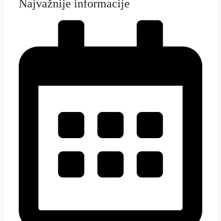
Najvažnije informacije