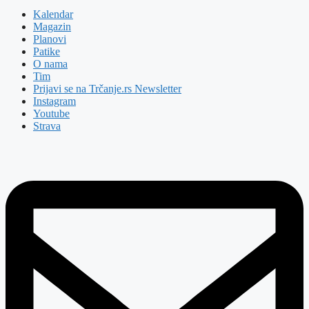
Kalendar
Magazin
Planovi
Patike
O nama
Tim
Prijavi se na Trčanje.rs Newsletter
Instagram
Youtube
Strava