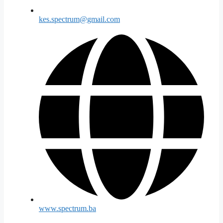
kes.spectrum@gmail.com
www.spectrum.ba