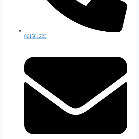
061581223