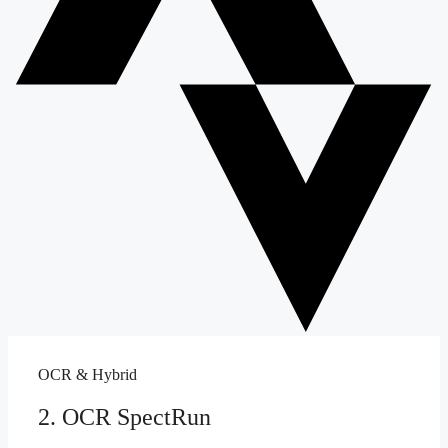
OCR & Hybrid
2. OCR SpectRun