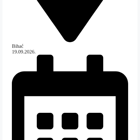
Bihać
19.09.2026.