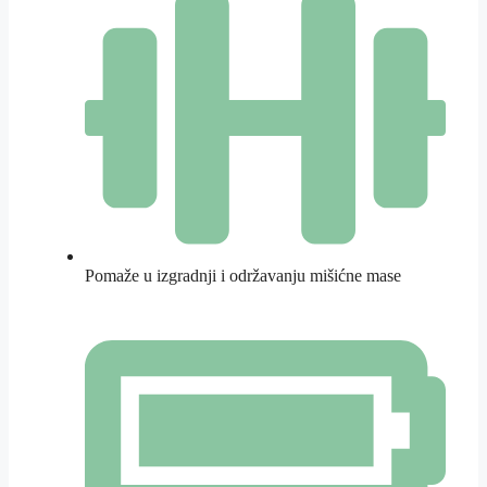
Pomaže u izgradnji i održavanju mišićne mase