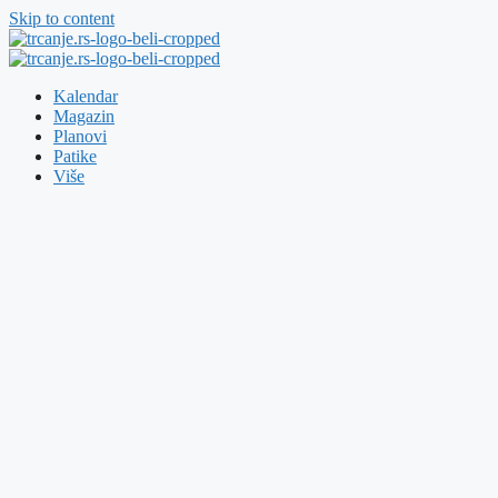
Skip to content
Kalendar
Magazin
Planovi
Patike
Više