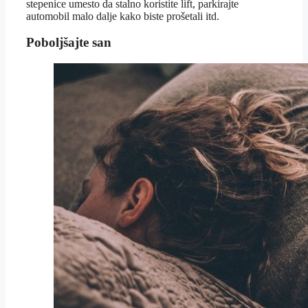
stepenice umesto da stalno koristite lift, parkirajte
automobil malo dalje kako biste prošetali itd.
Poboljšajte san