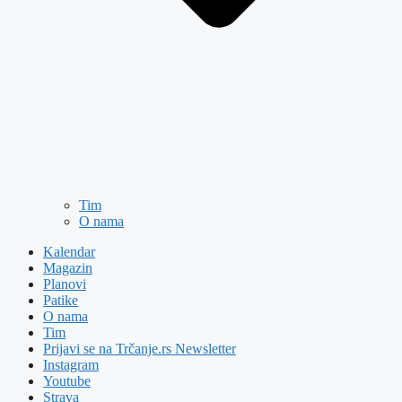
Tim
O nama
Kalendar
Magazin
Planovi
Patike
O nama
Tim
Prijavi se na Trčanje.rs Newsletter
Instagram
Youtube
Strava