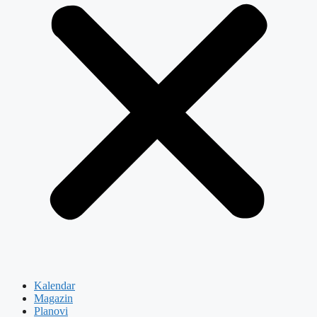
Kalendar
Magazin
Planovi