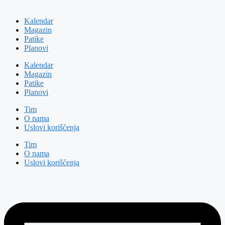
Kalendar
Magazin
Patike
Planovi
Kalendar
Magazin
Patike
Planovi
Tim
O nama
Uslovi korišćenja
Tim
O nama
Uslovi korišćenja