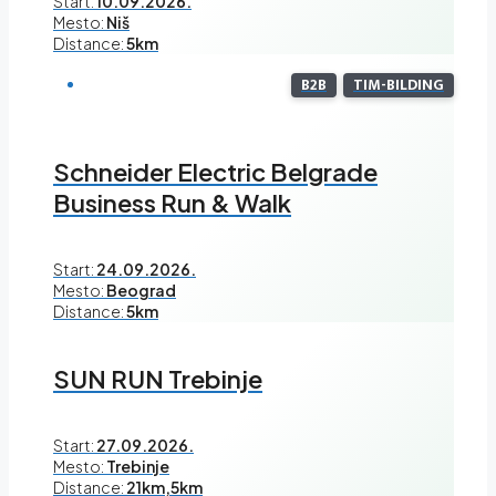
Start:
10.09.2026.
Mesto:
Niš
Distance:
5km
B2B
TIM-BILDING
Schneider Electric Belgrade
Business Run & Walk
Start:
24.09.2026.
Mesto:
Beograd
Distance:
5km
SUN RUN Trebinje
Start:
27.09.2026.
Mesto:
Trebinje
Distance:
21km,5km