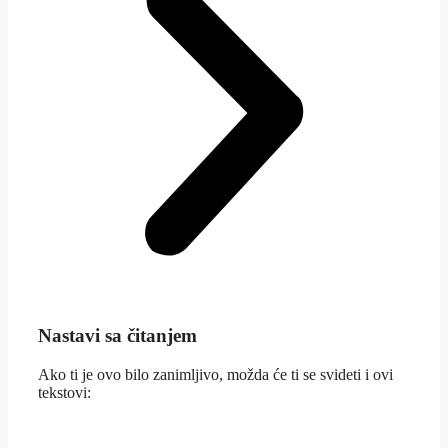
Nastavi sa čitanjem
Ako ti je ovo bilo zanimljivo, možda će ti se svideti i ovi
tekstovi: