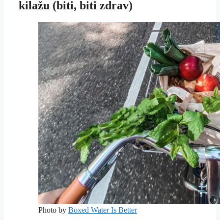
kilažu (biti, biti zdrav)
Photo by
Boxed Water Is Better