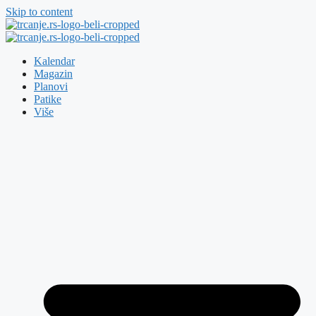
Skip to content
Kalendar
Magazin
Planovi
Patike
Više