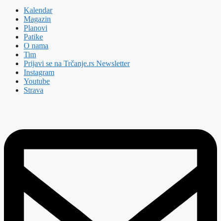
Kalendar
Magazin
Planovi
Patike
O nama
Tim
Prijavi se na Trčanje.rs Newsletter
Instagram
Youtube
Strava