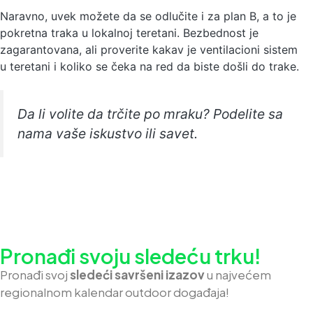
Naravno, uvek možete da se odlučite i za plan B, a to je
pokretna traka u lokalnoj teretani. Bezbednost je
zagarantovana, ali proverite kakav je ventilacioni sistem
u teretani i koliko se čeka na red da biste došli do trake.
Da li volite da trčite po mraku? Podelite sa
nama vaše iskustvo ili savet.
Pronađi svoju sledeću trku!
Pron
ađi svoj
sledeći savršeni izazov
u najvećem
regionalnom kalendar outdoor događaja!