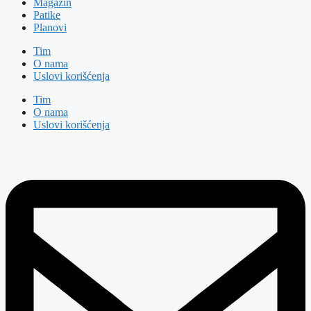
Magazin
Patike
Planovi
Tim
O nama
Uslovi korišćenja
Tim
O nama
Uslovi korišćenja