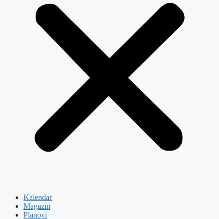
Kalendar
Magazin
Planovi