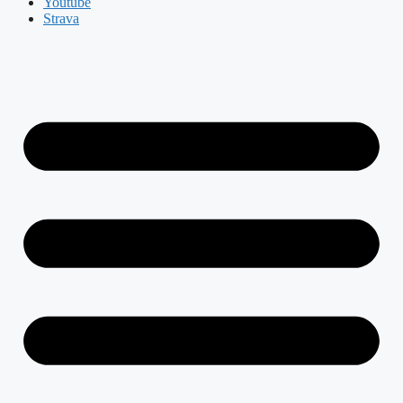
Youtube
Strava