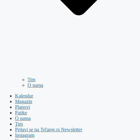
Tim
O nama
Kalendar
Magazin
Planovi
Patike
O nama
Tim
Prijavi se na Trčanje.rs Newsletter
Instagram