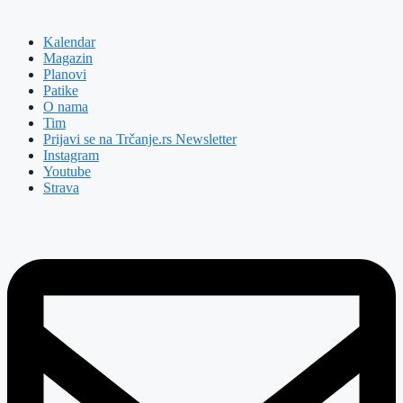
Kalendar
Magazin
Planovi
Patike
O nama
Tim
Prijavi se na Trčanje.rs Newsletter
Instagram
Youtube
Strava