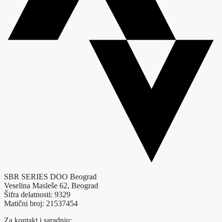
SBR SERIES DOO Beograd
Veselina Masleše 62, Beograd
Šifra delatnosti: 9329
Matični broj: 21537454
Za kontakt i saradnju: