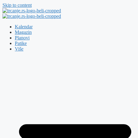
Skip to content
Kalendar
Magazin
Planovi
Patike
Više