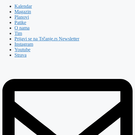
Kalendar
Magazin
Planovi
Patike
O nama
Tim
Prijavi se na Trčanje.rs Newsletter
Instagram
Youtube
Strava