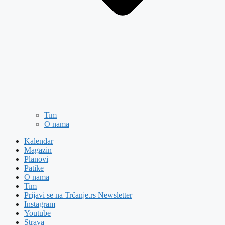
Tim
O nama
Kalendar
Magazin
Planovi
Patike
O nama
Tim
Prijavi se na Trčanje.rs Newsletter
Instagram
Youtube
Strava