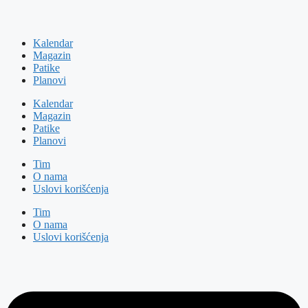
Kalendar
Magazin
Patike
Planovi
Kalendar
Magazin
Patike
Planovi
Tim
O nama
Uslovi korišćenja
Tim
O nama
Uslovi korišćenja