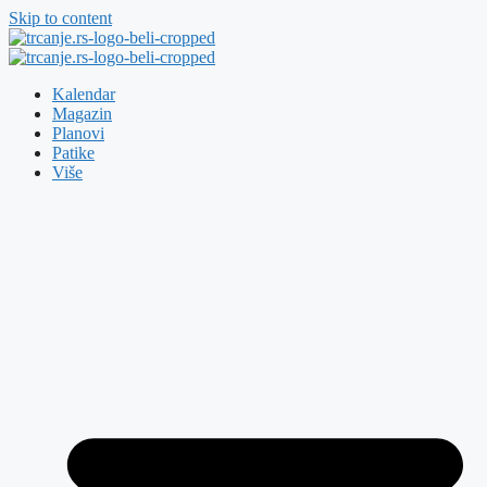
Skip to content
Kalendar
Magazin
Planovi
Patike
Više