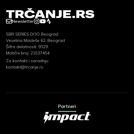
Newsletter
SBR SERIES DOO Beograd
Veselina Masleše 62, Beograd
Šifra delatnosti: 9329
Matični broj: 21537454
Za kontakt i saradnju:
kontakt@trcanje.rs
Partneri