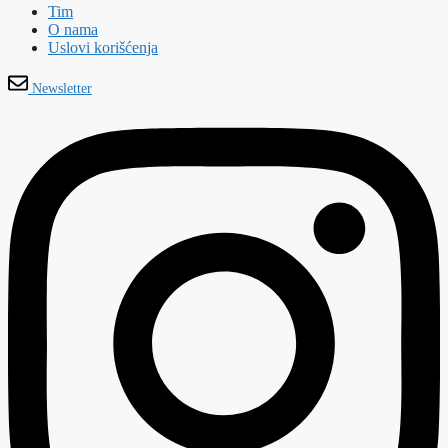
Tim
O nama
Uslovi korišćenja
Newsletter