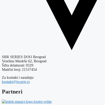
SBR SERIES DOO Beograd
Veselina Masleše 62, Beograd
Šifra delatnosti: 9329
Matični broj: 21537454
Za kontakt i saradnju:
kontakt@trcanje.rs
Partneri