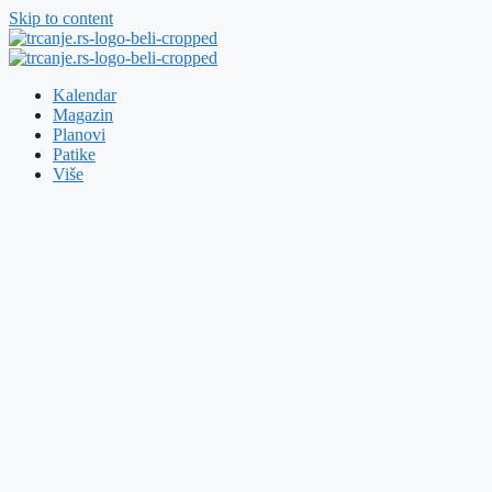
Skip to content
Kalendar
Magazin
Planovi
Patike
Više