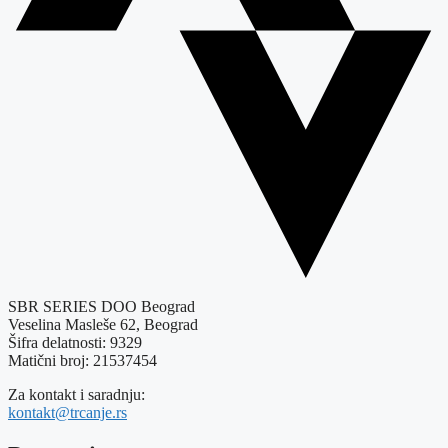
SBR SERIES DOO Beograd
Veselina Masleše 62, Beograd
Šifra delatnosti: 9329
Matični broj: 21537454
Za kontakt i saradnju:
kontakt@trcanje.rs