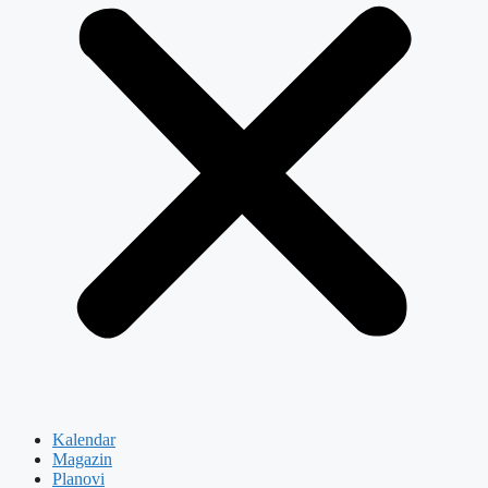
Kalendar
Magazin
Planovi