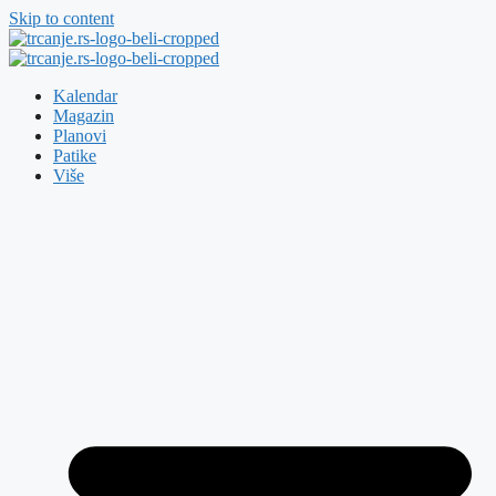
Skip to content
Kalendar
Magazin
Planovi
Patike
Više