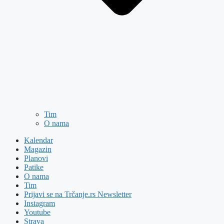
Tim
O nama
Kalendar
Magazin
Planovi
Patike
O nama
Tim
Prijavi se na Trčanje.rs Newsletter
Instagram
Youtube
Strava