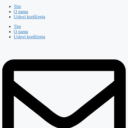
Tim
O nama
Uslovi korišćenja
Tim
O nama
Uslovi korišćenja