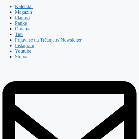
Kalendar
Magazin
Planovi
Patike
O nama
Tim
Prijavi se na Trčanje.rs Newsletter
Instagram
Youtube
Strava