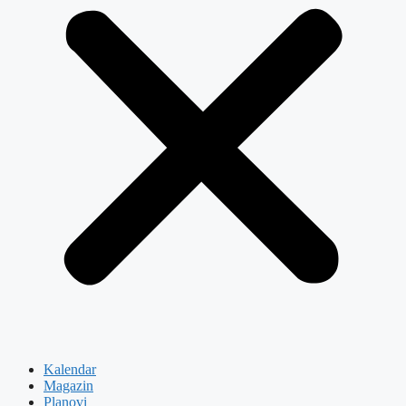
Kalendar
Magazin
Planovi