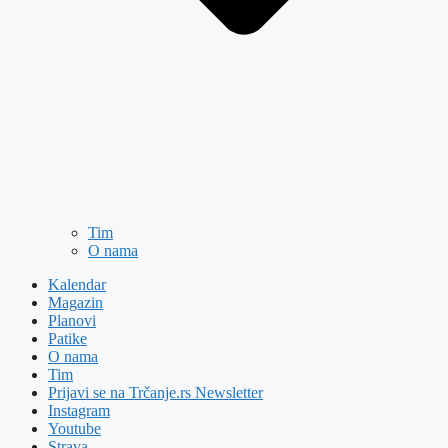
Tim
O nama
Kalendar
Magazin
Planovi
Patike
O nama
Tim
Prijavi se na Trčanje.rs Newsletter
Instagram
Youtube
Strava