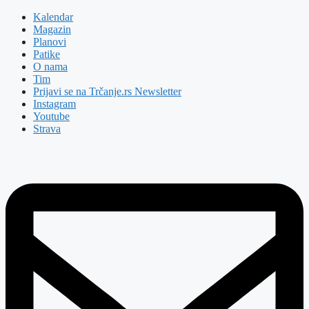
Kalendar
Magazin
Planovi
Patike
O nama
Tim
Prijavi se na Trčanje.rs Newsletter
Instagram
Youtube
Strava