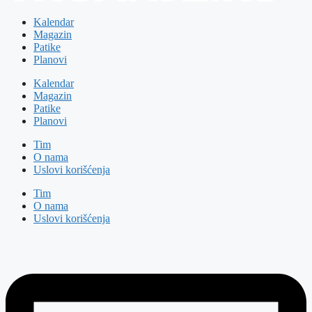
Kalendar
Magazin
Patike
Planovi
Kalendar
Magazin
Patike
Planovi
Tim
O nama
Uslovi korišćenja
Tim
O nama
Uslovi korišćenja