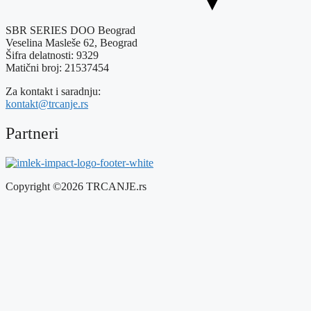
SBR SERIES DOO Beograd
Veselina Masleše 62, Beograd
Šifra delatnosti: 9329
Matični broj: 21537454
Za kontakt i saradnju:
kontakt@trcanje.rs
Partneri
Copyright ©2026 TRCANJE.rs