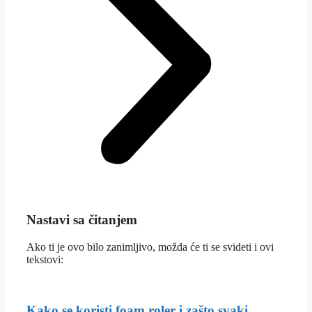
Nastavi sa čitanjem
Ako ti je ovo bilo zanimljivo, možda će ti se svideti i ovi
tekstovi:
Kako se koristi foam roler i zašto svaki