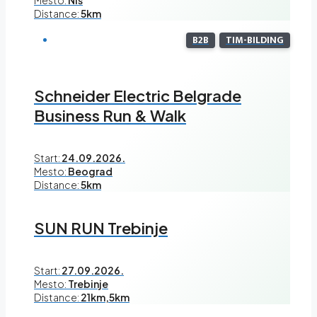
Mesto:
Niš
Distance:
5km
B2B
TIM-BILDING
Schneider Electric Belgrade
Business Run & Walk
Start:
24.09.2026.
Mesto:
Beograd
Distance:
5km
SUN RUN Trebinje
Start:
27.09.2026.
Mesto:
Trebinje
Distance:
21km,5km