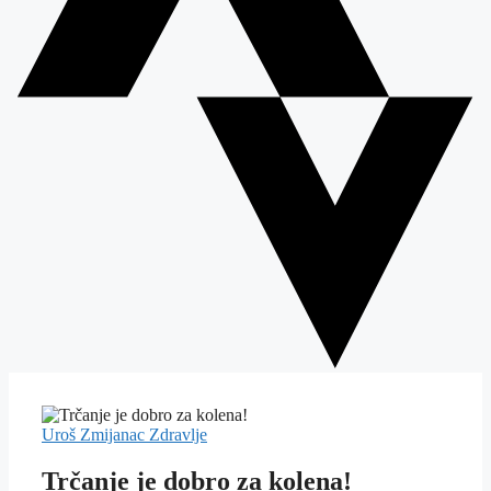
Uroš Zmijanac
Zdravlje
Trčanje je dobro za kolena!