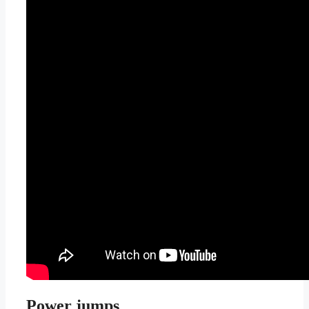
Power jumps