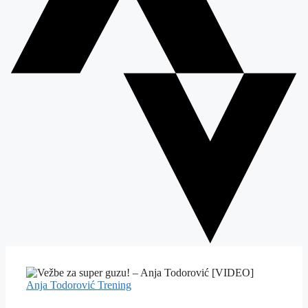
Anja Todorović
Trening