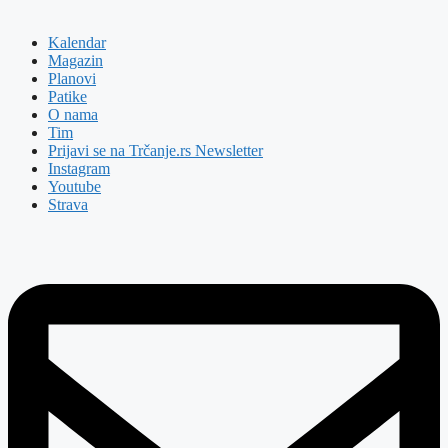
Kalendar
Magazin
Planovi
Patike
O nama
Tim
Prijavi se na Trčanje.rs Newsletter
Instagram
Youtube
Strava