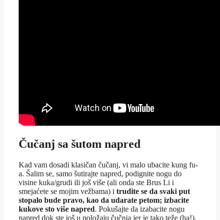
Čučanj sa šutom napred
Kad vam dosadi klasičan čučanj, vi malo ubacite kung fu-
a. Šalim se, samo šutirajte napred, podignite nogu do
visine kuka/grudi ili još više (ali onda ste Brus Li i
smejaćete se mojim vežbama) i
trudite se da svaki put
stopalo bude pravo, kao da udarate petom; izbacite
kukove sto više napred
. Pokušajte da izabacite nogu
napred dok ste još u položaju čučnja jer je tako teže (ha!).