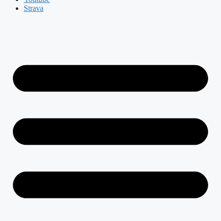
Strava