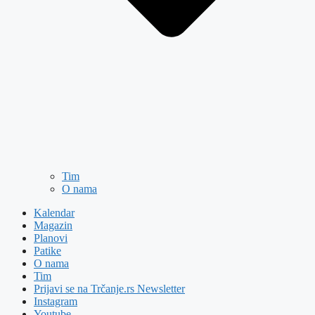
Tim
O nama
Kalendar
Magazin
Planovi
Patike
O nama
Tim
Prijavi se na Trčanje.rs Newsletter
Instagram
Youtube