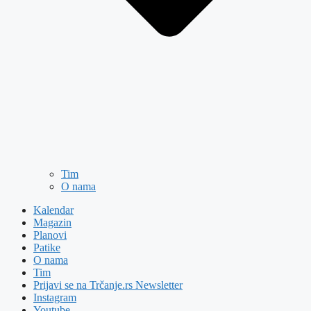
Tim
O nama
Kalendar
Magazin
Planovi
Patike
O nama
Tim
Prijavi se na Trčanje.rs Newsletter
Instagram
Youtube