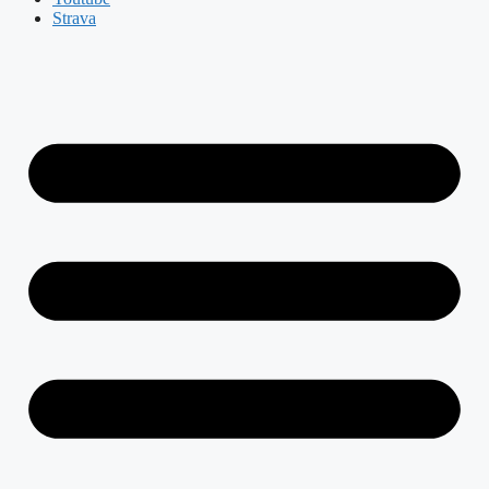
Strava