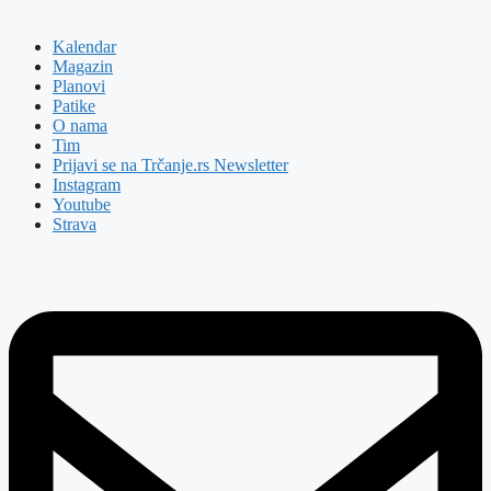
Kalendar
Magazin
Planovi
Patike
O nama
Tim
Prijavi se na Trčanje.rs Newsletter
Instagram
Youtube
Strava