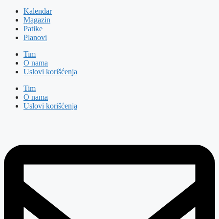
Kalendar
Magazin
Patike
Planovi
Tim
O nama
Uslovi korišćenja
Tim
O nama
Uslovi korišćenja