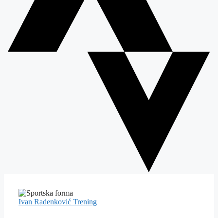
Ivan Radenković
Trening