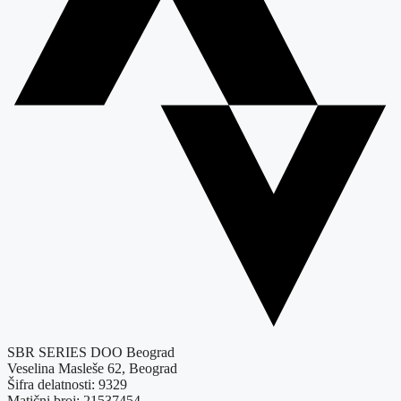
SBR SERIES DOO Beograd
Veselina Masleše 62, Beograd
Šifra delatnosti: 9329
Matični broj: 21537454