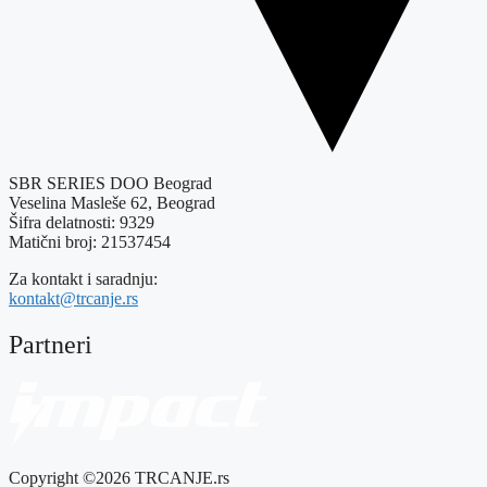
SBR SERIES DOO Beograd
Veselina Masleše 62, Beograd
Šifra delatnosti: 9329
Matični broj: 21537454
Za kontakt i saradnju:
kontakt@trcanje.rs
Partneri
Copyright ©2026 TRCANJE.rs