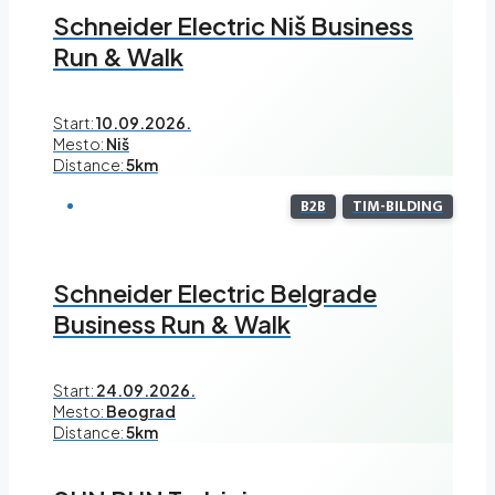
Schneider Electric Niš Business
Run & Walk
Start:
10.09.2026.
Mesto:
Niš
Distance:
5km
B2B
TIM-BILDING
Schneider Electric Belgrade
Business Run & Walk
Start:
24.09.2026.
Mesto:
Beograd
Distance:
5km