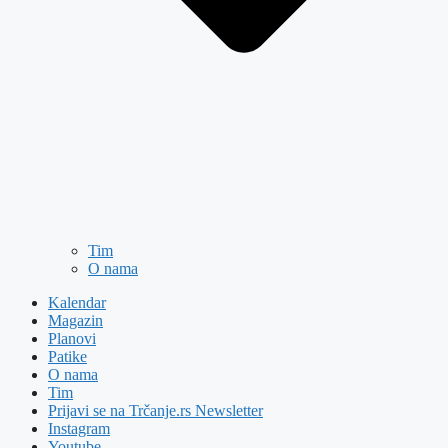
Tim
O nama
Kalendar
Magazin
Planovi
Patike
O nama
Tim
Prijavi se na Trčanje.rs Newsletter
Instagram
Youtube