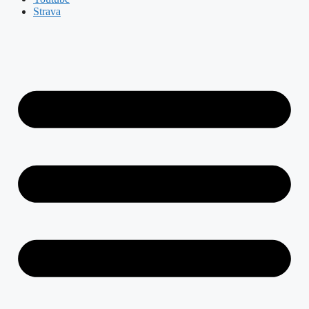
Strava