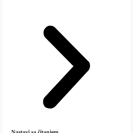
Nastavi sa čitanjem