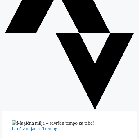
Uroš Zmijanac
Trening