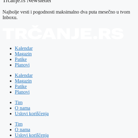
Trčanje.rs Newsletter
Najbolje vesti i pogodnosti maksimalno dva puta mesečno u tvom
Inboxu.
Kalendar
Magazin
Patike
Planovi
Kalendar
Magazin
Patike
Planovi
Tim
O nama
Uslovi korišćenja
Tim
O nama
Uslovi korišćenja