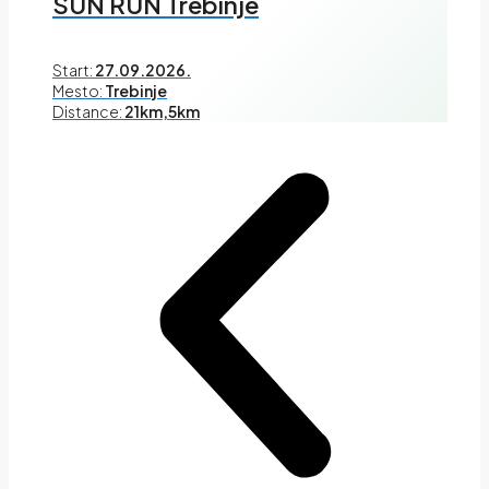
SUN RUN Trebinje
Start:
27.09.2026.
Mesto:
Trebinje
Distance:
21km,5km