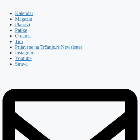
Kalendar
Magazin
Planovi
Patike
O nama
Tim
Prijavi se na Trčanje.rs Newsletter
Instagram
Youtube
Strava