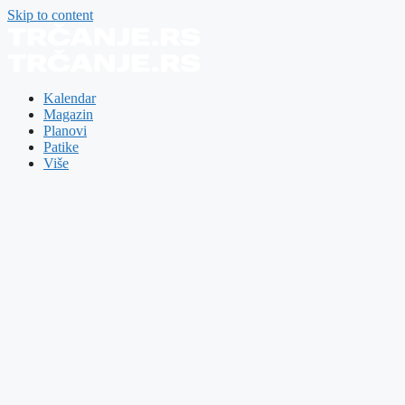
Skip to content
Kalendar
Magazin
Planovi
Patike
Više