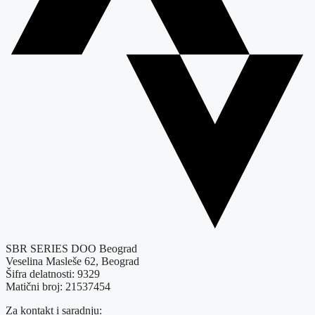
SBR SERIES DOO Beograd
Veselina Masleše 62, Beograd
Šifra delatnosti: 9329
Matični broj: 21537454
Za kontakt i saradnju: