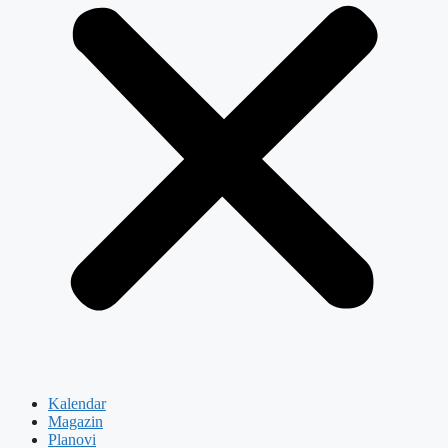
Kalendar
Magazin
Planovi