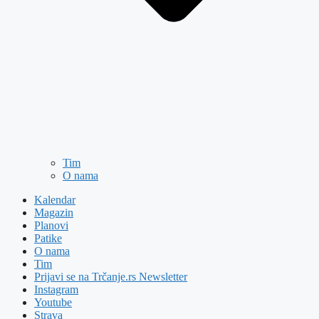
Tim
O nama
Kalendar
Magazin
Planovi
Patike
O nama
Tim
Prijavi se na Trčanje.rs Newsletter
Instagram
Youtube
Strava