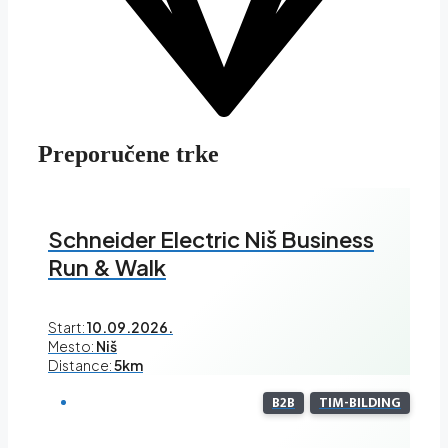
Preporučene trke
Schneider Electric Niš Business
Run & Walk
Start:
10.09.2026.
Mesto:
Niš
Distance:
5km
B2B
TIM-BILDING