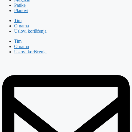
Patike
Planovi
Tim
O nama
Uslovi korišćenja
Tim
O nama
Uslovi korišćenja