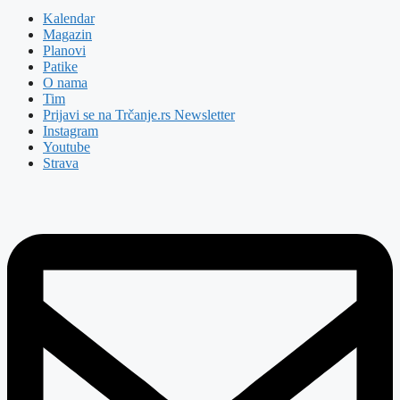
Kalendar
Magazin
Planovi
Patike
O nama
Tim
Prijavi se na Trčanje.rs Newsletter
Instagram
Youtube
Strava