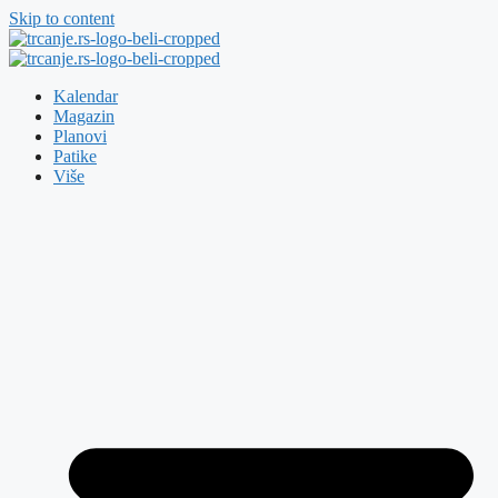
Skip to content
Kalendar
Magazin
Planovi
Patike
Više