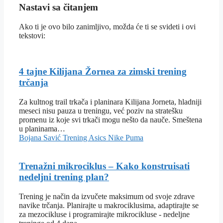
Nastavi sa čitanjem
Ako ti je ovo bilo zanimljivo, možda će ti se svideti i ovi
tekstovi:
4 tajne Kilijana Žornea za zimski trening
trčanja
Za kultnog trail trkača i planinara Kilijana Jorneta, hladniji
meseci nisu pauza u treningu, već poziv na stratešku
promenu iz koje svi trkači mogu nešto da nauče. Smeštena
u planinama…
Bojana Savić
Trening
Asics
Nike
Puma
Trenažni mikrociklus – Kako konstruisati
nedeljni trening plan?
Trening je način da izvučete maksimum od svoje zdrave
navike trčanja. Planirajte u makrociklusima, adaptirajte se
za mezocikluse i programirajte mikrocikluse - nedeljne