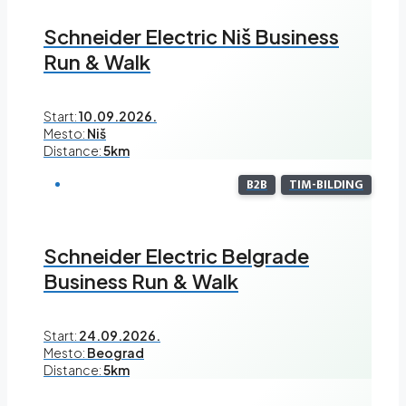
Schneider Electric Niš Business
Run & Walk
Start:
10.09.2026.
Mesto:
Niš
Distance:
5km
B2B
TIM-BILDING
Schneider Electric Belgrade
Business Run & Walk
Start:
24.09.2026.
Mesto:
Beograd
Distance:
5km