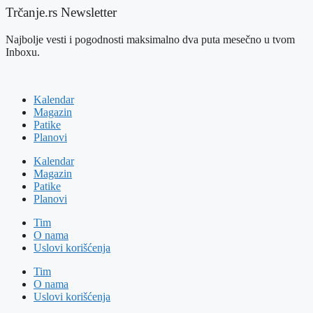
Trčanje.rs Newsletter
Najbolje vesti i pogodnosti maksimalno dva puta mesečno u tvom
Inboxu.
Kalendar
Magazin
Patike
Planovi
Kalendar
Magazin
Patike
Planovi
Tim
O nama
Uslovi korišćenja
Tim
O nama
Uslovi korišćenja