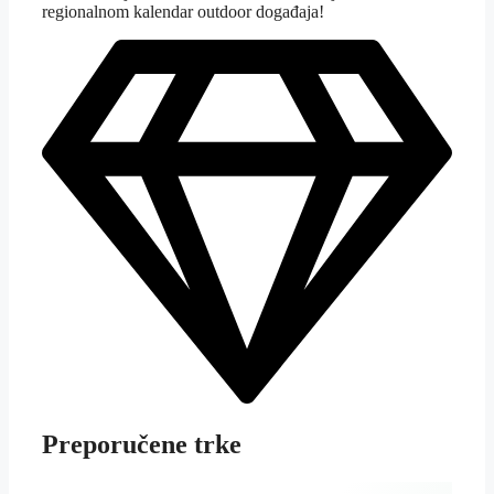
regionalnom kalendar outdoor događaja!
Preporučene trke