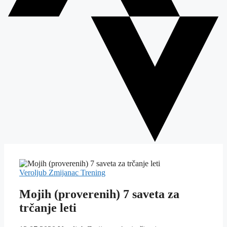
Veroljub Zmijanac
Trening
Mojih (proverenih) 7 saveta za
trčanje leti