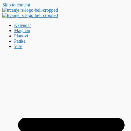
Skip to content
Kalendar
Magazin
Planovi
Patike
Više