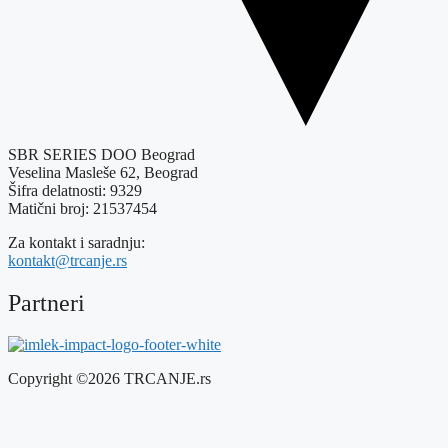
SBR SERIES DOO Beograd
Veselina Masleše 62, Beograd
Šifra delatnosti: 9329
Matični broj: 21537454
Za kontakt i saradnju:
kontakt@trcanje.rs
Partneri
Copyright ©2026 TRCANJE.rs