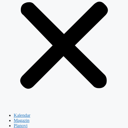
Kalendar
Magazin
Planovi