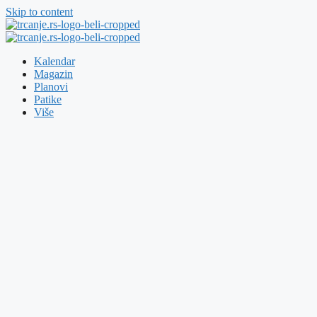
Skip to content
Kalendar
Magazin
Planovi
Patike
Više