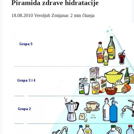
Piramida zdrave hidratacije
18.08.2010
Veroljub Zmijanac
2 min čitanja