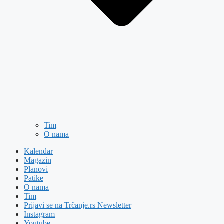
Tim
O nama
Kalendar
Magazin
Planovi
Patike
O nama
Tim
Prijavi se na Trčanje.rs Newsletter
Instagram
Youtube