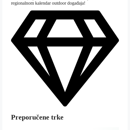
regionalnom kalendar outdoor događaja!
Preporučene trke