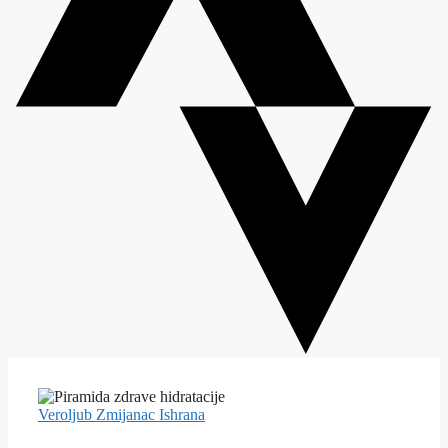
Veroljub Zmijanac
Ishrana