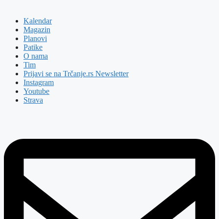
Kalendar
Magazin
Planovi
Patike
O nama
Tim
Prijavi se na Trčanje.rs Newsletter
Instagram
Youtube
Strava