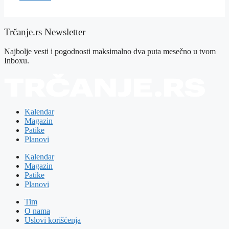
Trčanje.rs Newsletter
Najbolje vesti i pogodnosti maksimalno dva puta mesečno u tvom
Inboxu.
Kalendar
Magazin
Patike
Planovi
Kalendar
Magazin
Patike
Planovi
Tim
O nama
Uslovi korišćenja