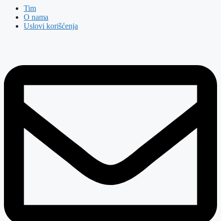
Tim
O nama
Uslovi korišćenja