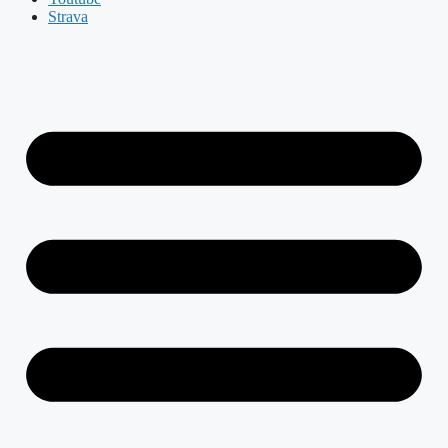
Strava