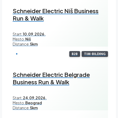
Schneider Electric Niš Business
Run & Walk
Start:
10.09.2026.
Mesto:
Niš
Distance:
5km
B2B
TIM-BILDING
Schneider Electric Belgrade
Business Run & Walk
Start:
24.09.2026.
Mesto:
Beograd
Distance:
5km