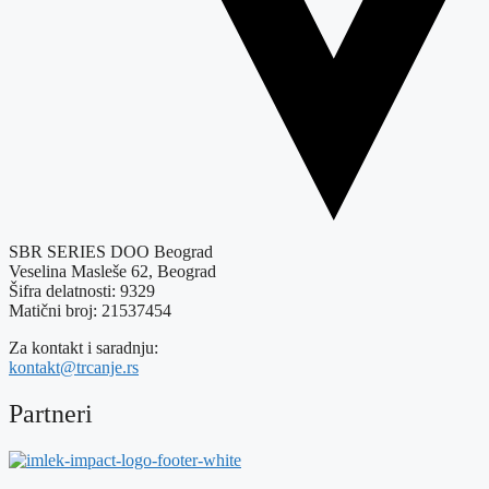
SBR SERIES DOO Beograd
Veselina Masleše 62, Beograd
Šifra delatnosti: 9329
Matični broj: 21537454
Za kontakt i saradnju:
kontakt@trcanje.rs
Partneri