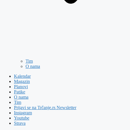
Tim
O nama
Kalendar
Magazin
Planovi
Patike
O nama
Tim
Prijavi se na Trčanje.rs Newsletter
Instagram
Youtube
Strava