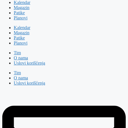
Kalendar
Magazin
Patike
Planovi
Kalendar
Magazin
Patike
Planovi
Tim
O nama
Uslovi korišćenja
Tim
O nama
Uslovi korišćenja