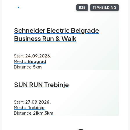
B2B
TIM-BILDING
Schneider Electric Belgrade
Business Run & Walk
Start:
24.09.2026.
Mesto:
Beograd
Distance:
5km
SUN RUN Trebinje
Start:
27.09.2026.
Mesto:
Trebinje
Distance:
21km,5km