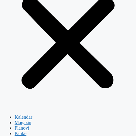
Kalendar
Magazin
Planovi
Patike