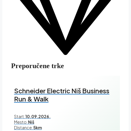
Preporučene trke
Schneider Electric Niš Business
Run & Walk
Start:
10.09.2026.
Mesto:
Niš
Distance:
5km