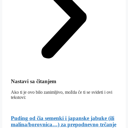
Nastavi sa čitanjem
Ako ti je ovo bilo zanimljivo, možda će ti se svideti i ovi
tekstovi:
Puding od čia semenki i japanske jabuke (ili
malina/borovnica…) za prepodnevno trčanje