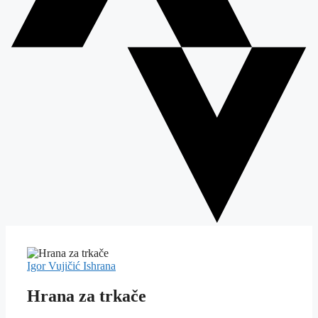
Igor Vujičić
Ishrana
Hrana za trkače