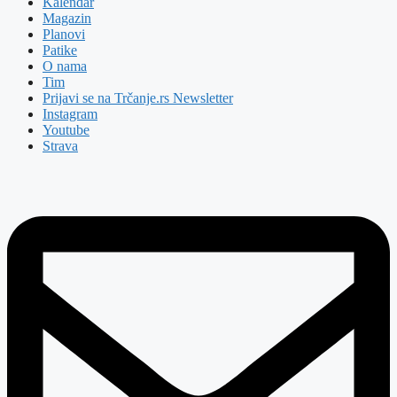
Kalendar
Magazin
Planovi
Patike
O nama
Tim
Prijavi se na Trčanje.rs Newsletter
Instagram
Youtube
Strava