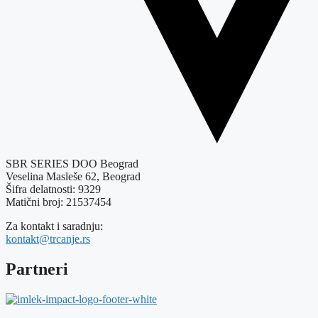
SBR SERIES DOO Beograd
Veselina Masleše 62, Beograd
Šifra delatnosti: 9329
Matični broj: 21537454
Za kontakt i saradnju:
kontakt@trcanje.rs
Partneri