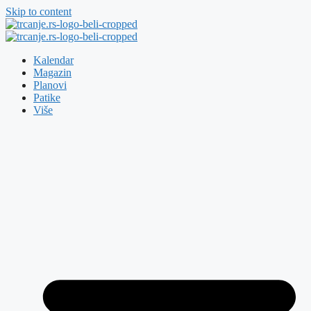
Skip to content
Kalendar
Magazin
Planovi
Patike
Više