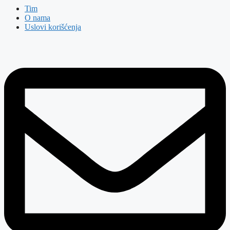
Tim
O nama
Uslovi korišćenja