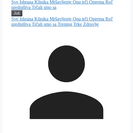
Sve
Ishrana
Klinika
Mršavljenje
Ona trči
Oprema
Reč
uredništva
Trčali smo sa
Još
Sve
Ishrana
Klinika
Mršavljenje
Ona trči
Oprema
Reč
uredništva
Trčali smo sa
Trening
Trke
Zdravlje