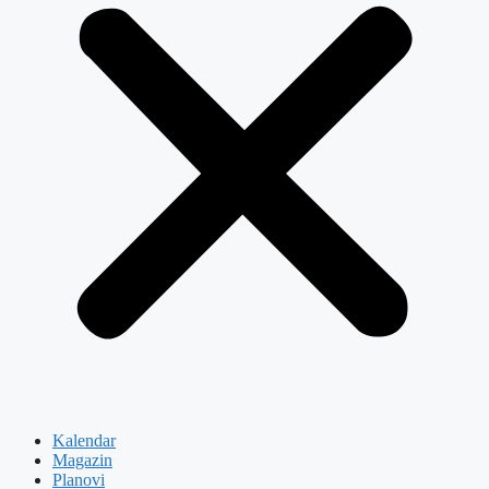
Kalendar
Magazin
Planovi