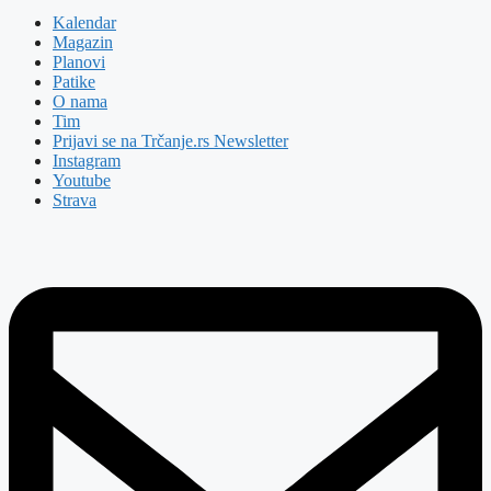
Kalendar
Magazin
Planovi
Patike
O nama
Tim
Prijavi se na Trčanje.rs Newsletter
Instagram
Youtube
Strava