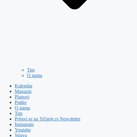
Tim
O nama
Kalendar
Magazin
Planovi
Patike
O nama
Tim
Prijavi se na Trčanje.rs Newsletter
Instagram
Youtube
Strava